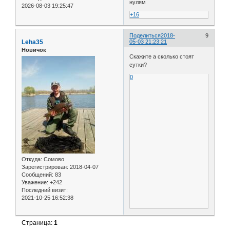
нулям
2026-08-03 19:25:47
+16
Поделиться
2018-
9
Leha35
05-03 21:23:21
Новичок
Скажите а сколько стоят
сутки?
0
Откуда:
Сомово
Зарегистрирован
: 2018-04-07
Сообщений:
83
Уважение:
+242
Последний визит:
2021-10-25 16:52:38
Страница:
1