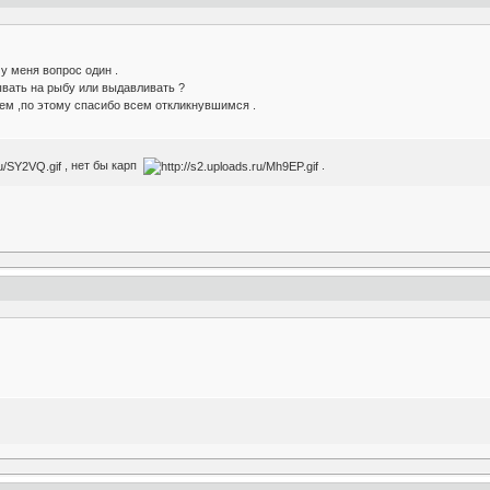
у меня вопрос один .
вать на рыбу или выдавливать ?
ем ,по этому спасибо всем откликнувшимся .
, нет бы карп
.