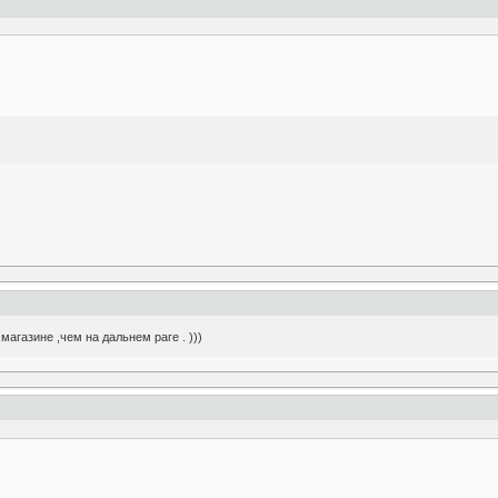
агазине ,чем на дальнем раге . )))