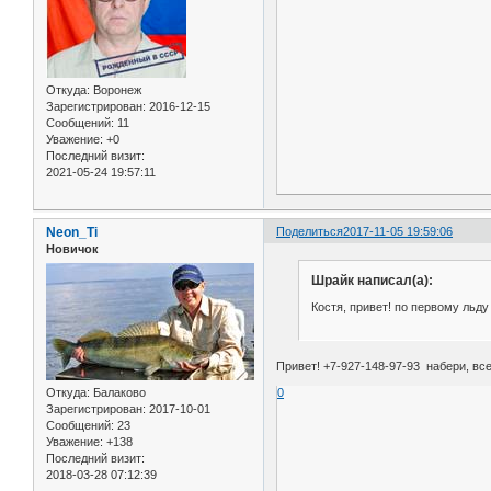
Откуда:
Воронеж
Зарегистрирован
: 2016-12-15
Сообщений:
11
Уважение:
+0
Последний визит:
2021-05-24 19:57:11
Neon_Ti
Поделиться
2017-11-05 19:59:06
Новичок
Шрайк написал(а):
Костя, привет! по первому льд
Привет! +7-927-148-97-93 набери, вс
Откуда:
Балаково
0
Зарегистрирован
: 2017-10-01
Сообщений:
23
Уважение:
+138
Последний визит:
2018-03-28 07:12:39