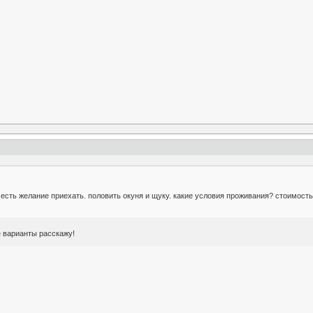
у есть желание приехать. половить окуня и щуку. какие условия проживания? стоимост
е варианты расскажу!