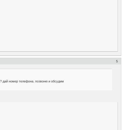
5
ь? дай номер телефона. позвоню и обсудим