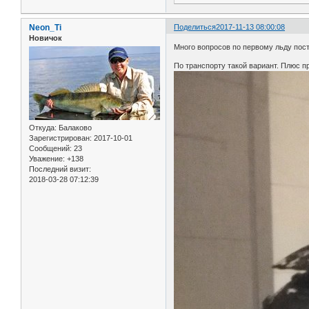
Neon_Ti
Поделиться
2017-11-13 08:00:08
Новичок
Много вопросов по первому льду пост
По транспорту такой вариант. Плюс пр
Откуда:
Балаково
Зарегистрирован
: 2017-10-01
Сообщений:
23
Уважение:
+138
Последний визит:
2018-03-28 07:12:39