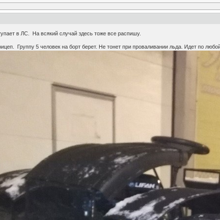
упает в ЛС. На всякий случай здесь тоже все распишу.
ицеп. Группу 5 человек на борт берет. Не тонет при проваливании льда. Идет по любо