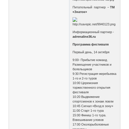
Питательный партнер –
ТМ
«Знаток»
Информационный партнер -
adrenaline36.ru
Программа фестиваля
Первый день, 14 октября
9:00- Прибытие команд.
Размещение участников и
болельщиков
9:30 Регистрация-жеребьевка
1-го и 2-го туров
10:00 Церемония
торжественного открытия
фестиваля
10:20 Выдвижение
спортсменов к зонам ловли
10:45 Сигнал «Вход в зону»
11:00 Старт 1-го тура
15:00 Финиш 1-го тура.
Взвешивание уловов
17:00 Околорыболовные
конкурсы