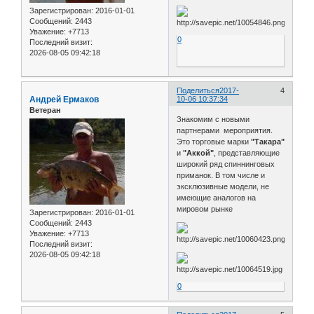
Зарегистрирован
: 2016-01-01
Сообщений:
2443
Уважение:
+7713
0
Последний визит:
2026-08-05 09:42:18
Поделиться
2017-
4
Андрей Ермаков
10-06 10:37:34
Ветеран
Знакомим с новыми
партнерами мероприятия.
Это торговые марки
"Такара"
и
"Аккой"
, представляющие
широкий ряд спиннинговых
приманок. В том числе и
эксклюзивные модели, не
имеющие аналогов на
мировом рынке
Зарегистрирован
: 2016-01-01
Сообщений:
2443
Уважение:
+7713
Последний визит:
2026-08-05 09:42:18
0