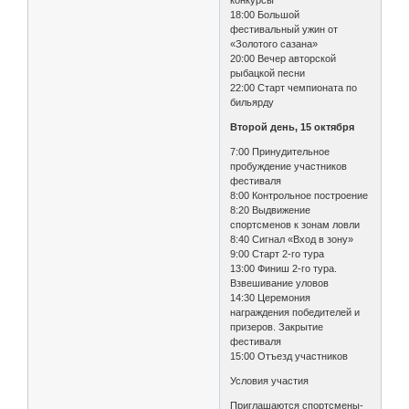
18:00 Большой
фестивальный ужин от
«Золотого сазана»
20:00 Вечер авторской
рыбацкой песни
22:00 Старт чемпионата по
бильярду
Второй день, 15 октября
7:00 Принудительное
пробуждение участников
фестиваля
8:00 Контрольное построение
8:20 Выдвижение
спортсменов к зонам ловли
8:40 Сигнал «Вход в зону»
9:00 Старт 2-го тура
13:00 Финиш 2-го тура.
Взвешивание уловов
14:30 Церемония
награждения победителей и
призеров. Закрытие
фестиваля
15:00 Отъезд участников
Условия участия
Приглашаются спортсмены-