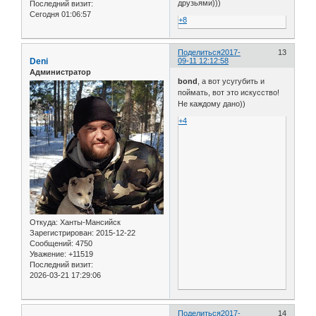
друзьями)))
Последний визит:
Сегодня 01:06:57
+8
Поделиться
2017-
13
Deni
09-11 12:12:58
Администратор
bond
, а вот усугубить и
поймать, вот это искусство!
Не каждому дано))
+4
Откуда:
Ханты-Мансийск
Зарегистрирован
: 2015-12-22
Сообщений:
4750
Уважение:
+11519
Последний визит:
2026-03-21 17:29:06
Поделиться
2017-
14