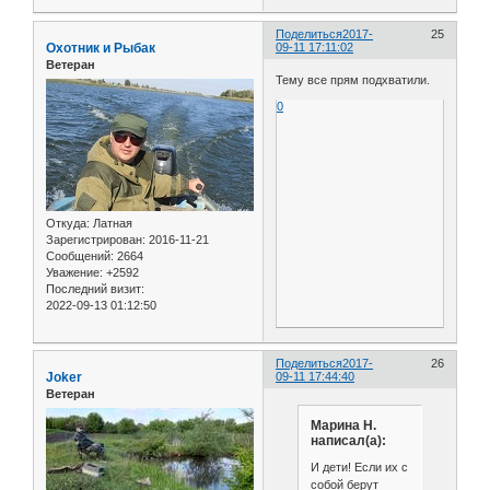
Поделиться
2017-
25
Охотник и Рыбак
09-11 17:11:02
Ветеран
Тему все прям подхватили.
0
Откуда:
Латная
Зарегистрирован
: 2016-11-21
Сообщений:
2664
Уважение:
+2592
Последний визит:
2022-09-13 01:12:50
Поделиться
2017-
26
Joker
09-11 17:44:40
Ветеран
Марина Н.
написал(а):
И дети! Если их с
собой берут