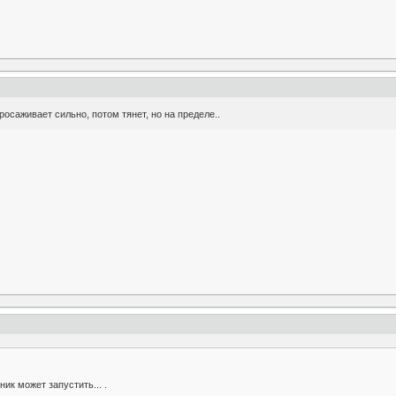
росаживает сильно, потом тянет, но на пределе..
ик может запустить... .