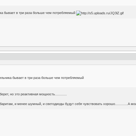
ка бывает в три раза больше чем потребляемый
ильника бывает в три раза больше чем потребляемый
ет, но это реактивная мощность.............
ритам, и менее шумный, и светодиоды будут себя чувствовать хорошо..............А моща о