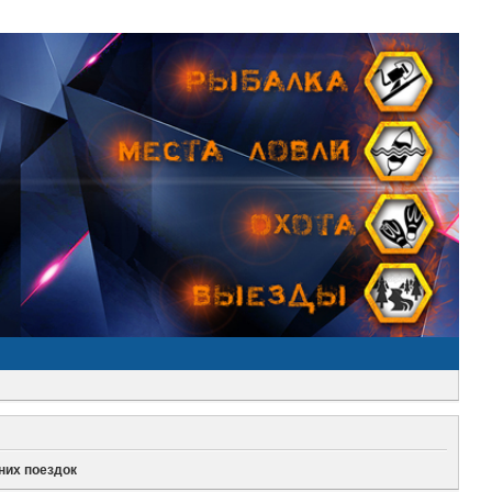
них поездок