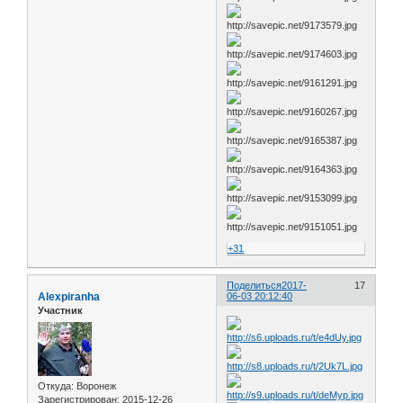
+31
Поделиться
2017-
17
Alexpiranha
06-03 20:12:40
Участник
Откуда:
Воронеж
Зарегистрирован
: 2015-12-26