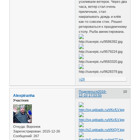
усиливали ветерок. Через два
часа, ветер стал очень
приличным, стал
накрапывать дождь и клёв
как-то совсем стих. Решил
ретироваться к праздничному
столу. Рыба амнистирована.
+24
Поделиться
2016-
10
Alexpiranha
12-10 17:03:55
Участник
Откуда:
Воронеж
Зарегистрирован
: 2015-12-26
Сообщений:
267