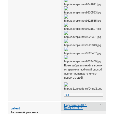
Всем добра и меняйте время
от времени любимый способ
ловли - испытаете много
новых эмоций!
+38
Поделиться
2017-
19
gefest
07-24 10:59:01
Активный участник