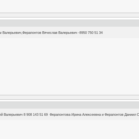
м Валерьевич,Ферапонтов Вячеслав Валерьевич -8950 750 51 34
й Валерьевич 8 908 143 51 69 Ферапонтова Ирина Алексеевна и Ферапонтов Даниил Се