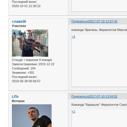
Последний визит:
2020-10-01 21:30:22
слава36
Поделиться
2017-07-19 12:57:42
Участник
команда 'братаны, Ферапонтов Макси
+3
Откуда:
г воронеж 9 января
Зарегистрирован
: 2015-12-22
Сообщений:
104
Уважение:
+301
Последний визит:
2019-06-28 06:06:57
LiTo
Поделиться
2017-07-19 13:04:52
Ветеран
Команда "Каракунь" Ферапонтов Серге
+2