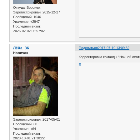
Откуда:
Воронеж
Зарегистрирован
: 2015-12-27
Сообщений:
1046
Уважение:
+2947
Последний визит:
2026-02-02 06:57:02
ЛёХа_36
Поделиться
2017-07-19 13:09:32
Новичок
Корректировка команды "Ночной охот
0
Зарегистрирован
: 2017-05-01
Сообщений:
60
Уважение:
+64
Последний визит:
2020-10-01 21:30:22