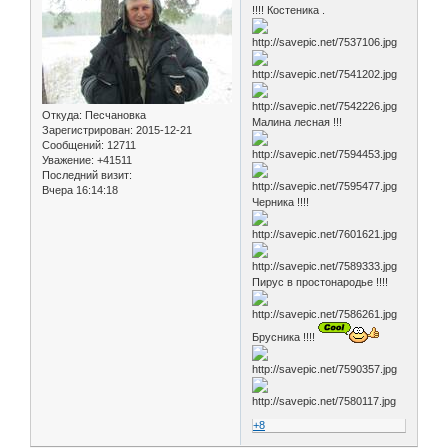
!!!! Костеника .
Откуда:
Песчановка
Малина лесная !!!
Зарегистрирован
: 2015-12-21
Сообщений:
12711
Уважение:
+41511
Последний визит:
Вчера 16:14:18
Черника !!!!
Пирус в простонародье !!!!
Брусника !!!!
+8