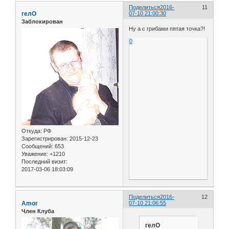
Поделиться
2016-
11
гелО
07-10 21:00:30
Заблокирован
Ну а с грибами пятая точка?!
0
Откуда:
РФ
Зарегистрирован
: 2015-12-23
Сообщений:
653
Уважение:
+1210
Последний визит:
2017-03-06 18:03:09
Поделиться
2016-
12
Amor
07-10 21:06:55
Член Клуба
гелО