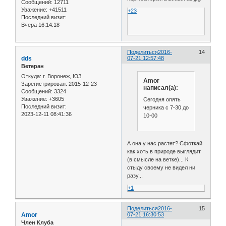
Сообщений:
12711
Уважение:
+41511
+23
Последний визит:
Вчера 16:14:18
Поделиться
2016-
14
dds
07-21 12:57:48
Ветеран
Откуда:
г. Воронеж, ЮЗ
Amor
Зарегистрирован
: 2015-12-23
написал(а):
Сообщений:
3324
Уважение:
+3605
Сегодня опять
Последний визит:
черника с 7-30 до
2023-12-11 08:41:36
10-00
А она у нас растет? Сфоткай
как хоть в природе выглядит
(в смысле на ветке)... К
стыду своему не видел ни
разу...
+1
Поделиться
2016-
15
Amor
07-21 16:30:53
Член Клуба