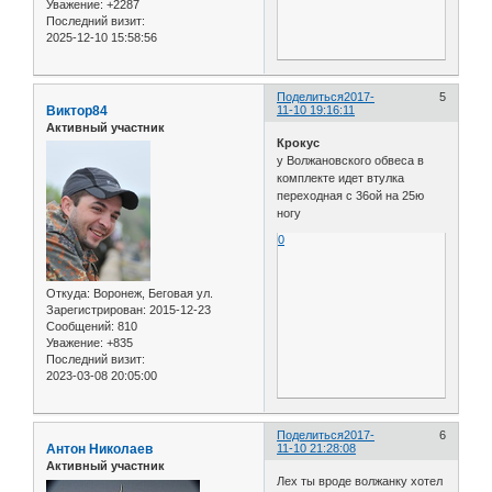
Уважение:
+2287
Последний визит:
2025-12-10 15:58:56
Поделиться
2017-
5
Виктор84
11-10 19:16:11
Активный участник
Крокус
у Волжановского обвеса в
комплекте идет втулка
переходная с 36ой на 25ю
ногу
0
Откуда:
Воронеж, Беговая ул.
Зарегистрирован
: 2015-12-23
Сообщений:
810
Уважение:
+835
Последний визит:
2023-03-08 20:05:00
Поделиться
2017-
6
Антон Николаев
11-10 21:28:08
Активный участник
Лех ты вроде волжанку хотел