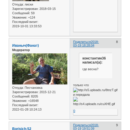
Откуда:
лиски
Зарегистрирован
: 2018-03-15
Сообщений:
59
Уважение:
+124
Последний визит:
2019-10-01 13:33:53
Поделиться
2018-
8
Иваныч(Фанат)
03-19 18:28:04
Модератор
константин36
написал(а):
где весна?
только что
Откуда:
Песчановка
Зарегистрирован
: 2015-12-21
и передала
Сообщений:
8205
Уважение:
+16548
Последний визит:
2022-01-28 10:24:13
0
Поделиться
2018-
9
Borisich-52
03-19 19:51:09