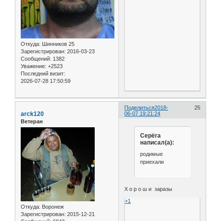
Откуда:
Шинников 25
Зарегистрирован
: 2016-03-23
Сообщений:
1382
Уважение:
+2523
Последний визит:
2026-07-28 17:50:59
Поделиться
2018-
25
arck120
06-07 19:21:24
Ветеран
Серёга
написал(а):
родимые
приехали
Х о р о ш и заразы
+1
Откуда:
Воронеж
Зарегистрирован
: 2015-12-21