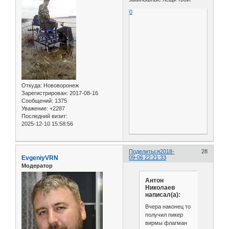
0
Откуда:
Нововоронеж
Зарегистрирован
: 2017-08-16
Сообщений:
1375
Уважение:
+2287
Последний визит:
2025-12-10 15:58:56
Поделиться
2018-
28
EvgeniyVRN
09-06 22:21:33
Модератор
Антон
Николаев
написал(а):
Вчера наконец то
получил пикер
вирмы флагман