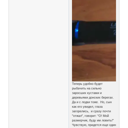
Теперь удобно будет
рыбачить на сильно
заросших кустами и
деревьями донских берегах.
Да и с лодки тоже. Но, сын
как его увидел, глаза
загорелись, и сразу почти
"отжал", говорит: "О! Мой
размерчик, буду им ловить!"
Чувствую, придется еще один