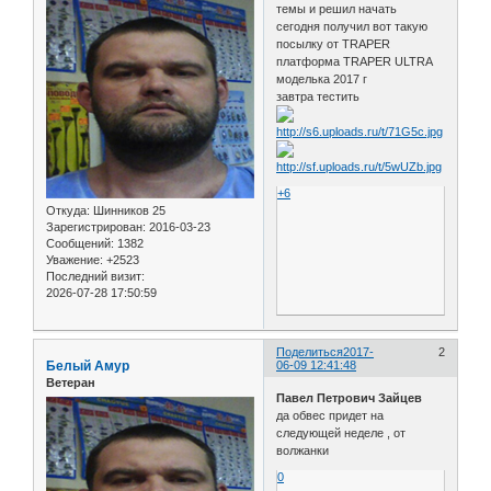
темы и решил начать
сегодня получил вот такую
посылку от TRAPER
платформа TRAPER ULTRA
моделька 2017 г
завтра тестить
+6
Откуда:
Шинников 25
Зарегистрирован
: 2016-03-23
Сообщений:
1382
Уважение:
+2523
Последний визит:
2026-07-28 17:50:59
Поделиться
2017-
2
Белый Амур
06-09 12:41:48
Ветеран
Павел Петрович Зайцев
да обвес придет на
следующей неделе , от
волжанки
0