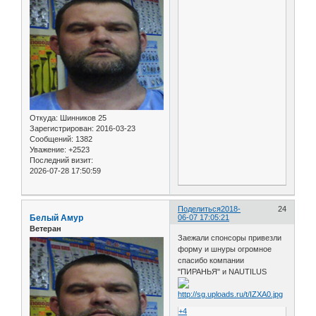
Откуда:
Шинников 25
Зарегистрирован
: 2016-03-23
Сообщений:
1382
Уважение:
+2523
Последний визит:
2026-07-28 17:50:59
Поделиться
2018-
24
Белый Амур
06-07 17:05:21
Ветеран
Заежали спонсоры привезли
форму и шнуры огромное
спасибо компании
"ПИРАНЬЯ" и NAUTILUS
+4