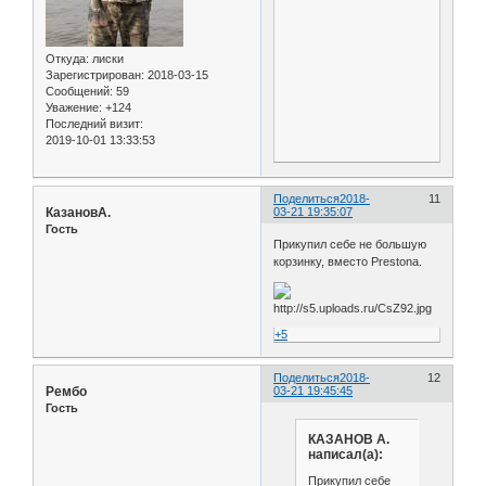
Откуда:
лиски
Зарегистрирован
: 2018-03-15
Сообщений:
59
Уважение:
+124
Последний визит:
2019-10-01 13:33:53
Поделиться
2018-
11
КазановА.
03-21 19:35:07
Гость
Прикупил себе не большую
корзинку, вместо Prestonа.
+5
Поделиться
2018-
12
Рембо
03-21 19:45:45
Гость
КАЗАНОВ А.
написал(а):
Прикупил себе