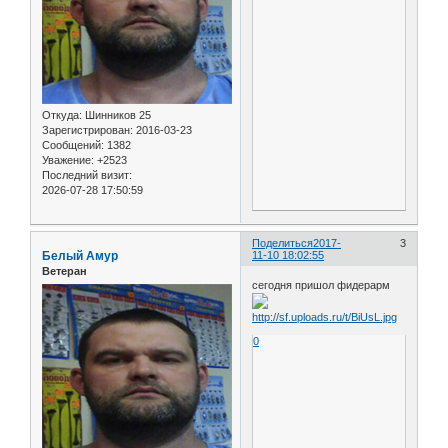
Откуда:
Шинников 25
Зарегистрирован
: 2016-03-23
Сообщений:
1382
Уважение:
+2523
Последний визит:
2026-07-28 17:50:59
Поделиться
2017-
3
Белый Амур
11-10 18:02:55
Ветеран
сегодня пришол фидерарм
0