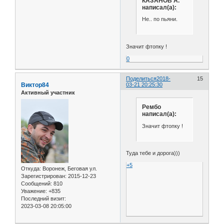
КАЗАНОВ А.
написал(а):
Не.. по пьяни.
Значит фтопку !
0
Поделиться
2018-
15
Виктор84
03-21 20:25:30
Активный участник
Рембо
написал(а):
Значит фтопку !
Туда тебе и дорога)))
+5
Откуда:
Воронеж, Беговая ул.
Зарегистрирован
: 2015-12-23
Сообщений:
810
Уважение:
+835
Последний визит:
2023-03-08 20:05:00