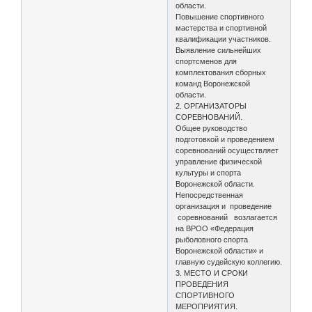
области.
Повышение спортивного
мастерства и спортивной
квалификации участников.
Выявление сильнейших
спортсменов для
комплектования сборных
команд Воронежской
области.
2. ОРГАНИЗАТОРЫ
СОРЕВНОВАНИЙ.
Общее руководство
подготовкой и проведением
соревнований осуществляет
управление физической
культуры и спорта
Воронежской области.
Непосредственная
организация и проведение
соревнований возлагается
на ВРОО «Федерация
рыболовного спорта
Воронежской области» и
главную судейскую коллегию.
3. МЕСТО И СРОКИ
ПРОВЕДЕНИЯ
СПОРТИВНОГО
МЕРОПРИЯТИЯ.