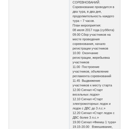
СОРЕВНОВАНИЙ.
Соревнование проводится в
два тура, в два дня,
продолжительность каждого
тура – 7 часов.
План мероприятия:
08 июля 2017 года (суббота)
09.00 Сбор участников на
месте проведения
соревнования, начало
регистрации участников
10.00 Окончание
регистрации, жеребьевка
участников
11.00 Построение
участников, объявление
регламента соревнований
11.45 Выдвижение
участников к месту старта
12.00 Сигнал «Старт
весельных лодок»
12.10 Сигнал «Старт
электромоторных лодок и
лодок с ДВС до 3 л.с.»
12.20 Сигнал «Старт лодок с
ДВС более 3 л.с.»
19.00 Сигнал «Финиш 1 тура»
19.15-20.00 Взвешивание,