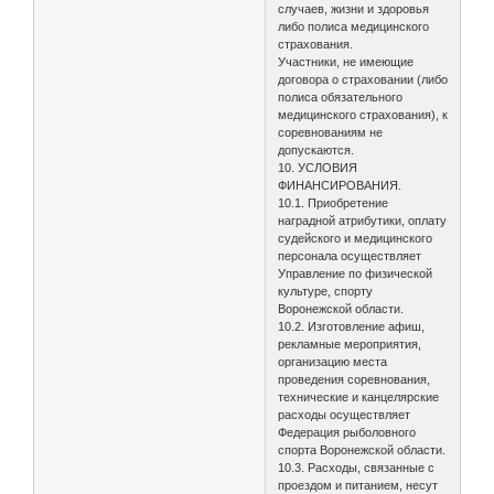
случаев, жизни и здоровья
либо полиса медицинского
страхования.
Участники, не имеющие
договора о страховании (либо
полиса обязательного
медицинского страхования), к
соревнованиям не
допускаются.
10. УСЛОВИЯ
ФИНАНСИРОВАНИЯ.
10.1. Приобретение
наградной атрибутики, оплату
судейского и медицинского
персонала осуществляет
Управление по физической
культуре, спорту
Воронежской области.
10.2. Изготовление афиш,
рекламные мероприятия,
организацию места
проведения соревнования,
технические и канцелярские
расходы осуществляет
Федерация рыболовного
спорта Воронежской области.
10.3. Расходы, связанные с
проездом и питанием, несут