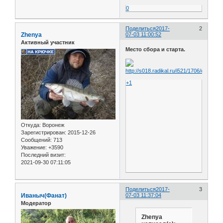
0
Поделиться
2017-
2
Zhenya
07-03 11:00:52
Активный участник
Место сбора и старта.
+1
Откуда:
Воронеж
Зарегистрирован
: 2015-12-26
Сообщений:
713
Уважение:
+3590
Последний визит:
2021-09-30 07:11:05
Поделиться
2017-
3
Иваныч(Фанат)
07-03 11:37:04
Модератор
Zhenya