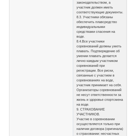
законодательством, а
участник должен иметь
соответствующие документы.
8.3. Участники обязаны
обеспечить плавсредство
индивидуальными
средствами спасения на
воде.
8.4.Все участники
соревнований должны уметь
плавать. Подтверждение об
умении плавать делается
лично каждым участником
соревнований при
регистрации. Все риски,
связанные с участием в
соревнованиях на воде,
участник принимает на себя.
Организаторы соревнований
не несут ответственности за
жизнь и здоровье спортсмена
на воде.
9. СТРАХОВАНИЕ
УЧАСТНИКОВ.
Участие в соревновании
осуществляется только при
наличии договора (оригинала)
о страховании: несчастных