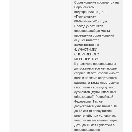
Соревнование проводится на
Воронежском
водохранилище , р-н
«Песчановка»
08-09 Июля 2017 года.
Проезд участников
соревнований до места
проведения соревнований
осуществляется
самостоятельно.
4. УЧАСТНИКИ
СПОРТИВНОГО
МЕРОПРИЯТИЯ.
К участию в соревнованиях
допускаются все желающие
старше 18 лет независимо от
пола и наличия спортивного
разряда, а также спортсмены
спортивных команд других
субъектов (муниципальных
образований) Российской
Федерации. Так же
допускаются участники с 16
до 18 лет (в присутствие
родителей), при условии их
участия на весельной лодке.
Дети до 16 лет к участию в
соревновании не