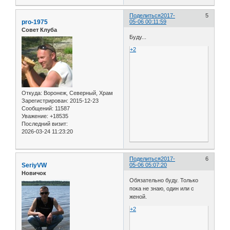
Поделиться
2017-
5
pro-1975
05-06 00:11:59
Совет Клуба
Буду...
+2
Откуда:
Воронеж, Северный, Храм
Зарегистрирован
: 2015-12-23
Сообщений:
11587
Уважение:
+18535
Последний визит:
2026-03-24 11:23:20
Поделиться
2017-
6
SeriyVW
05-06 05:07:20
Новичок
Обязательно буду. Только
пока не знаю, один или с
женой.
+2