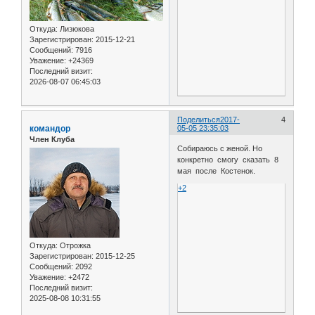
Откуда:
Лизюкова
Зарегистрирован
: 2015-12-21
Сообщений:
7916
Уважение:
+24369
Последний визит:
2026-08-07 06:45:03
Поделиться
2017-
4
командор
05-05 23:35:03
Член Клуба
Собираюсь с женой. Но
конкретно смогу сказать 8
мая после Костенок.
+2
Откуда:
Отрожка
Зарегистрирован
: 2015-12-25
Сообщений:
2092
Уважение:
+2472
Последний визит:
2025-08-08 10:31:55