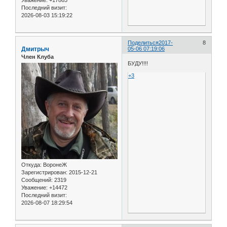
Уважение:
+17865
Последний визит:
2026-08-03 15:19:22
Поделиться
2017-
8
Дмитрыч
05-06 07:19:06
Член Клуба
БУДУ!!!!
+3
Откуда:
ВоронеЖ
Зарегистрирован
: 2015-12-21
Сообщений:
2319
Уважение:
+14472
Последний визит:
2026-08-07 18:29:54