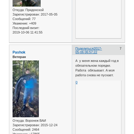
Откуда:
Придонской
Зарегистрирован
: 2017-05-05
Сообщений:
77
Уважение:
+409
Последний визит:
2019-10-06 11:41:55
Поделиться
2017-
7
Pashok
05-06 06:57:22
Ветеран
А у меня жена каждый год в
обязательном порядке.
Работа обязывает. А моя
работа снова не пускает.
0
Откуда:
Воронеж ВАИ
Зарегистрирован
: 2015-12-24
Сообщений:
2464