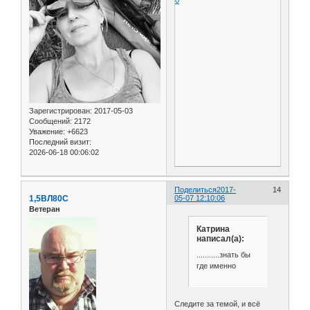
0
Зарегистрирован
: 2017-05-03
Сообщений:
2172
Уважение:
+6623
Последний визит:
2026-06-18 00:06:02
Поделиться
2017-
14
1,5ВЛ80С
05-07 12:10:06
Ветеран
Катрина
написал(а):
...........знать бы
где именно
Следите за темой, и всё