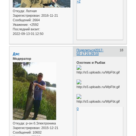
+2
Откуда:
Латная
Зарегистрирован
: 2016-11-21
Сообщений:
2664
Уважение:
+2592
Последний визит:
2022-09-13 01:12:50
Поделиться
2017-
18
Дяс
02-17 21:29:10
Модератор
Охотник и Рыбак
0
Откуда:
р-он б.Электроника
Зарегистрирован
: 2015-12-21
Сообщений:
10602