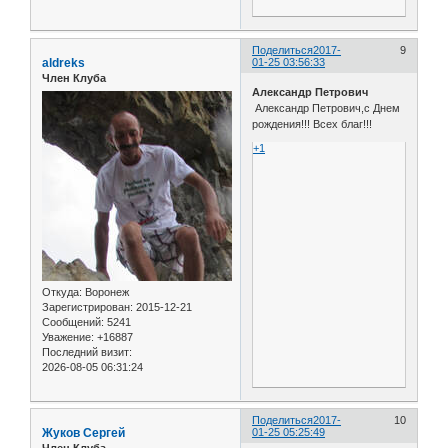
Поделиться
2017-
9
aldreks
01-25 03:56:33
Член Клуба
Александр Петрович
Александр Петрович,с Днем
рождения!!! Всех благ!!!
+1
Откуда:
Воронеж
Зарегистрирован
: 2015-12-21
Сообщений:
5241
Уважение:
+16887
Последний визит:
2026-08-05 06:31:24
Поделиться
2017-
10
Жуков Сергей
01-25 05:25:49