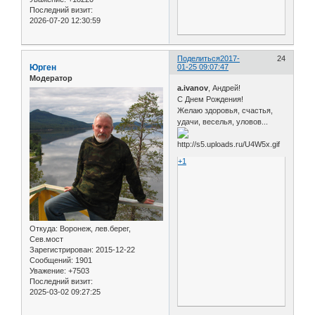
Последний визит:
2026-07-20 12:30:59
Поделиться
2017-
24
Юрген
01-25 09:07:47
Модератор
а.ivanov
, Андрей!
С Днем Рождения!
Желаю здоровья, счастья,
удачи, веселья, уловов...
+1
Откуда:
Воронеж, лев.берег,
Сев.мост
Зарегистрирован
: 2015-12-22
Сообщений:
1901
Уважение:
+7503
Последний визит:
2025-03-02 09:27:25