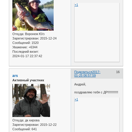
+1
Откуда:
Воронеж Ю/з
Зарегистрирован
: 2015-12-24
Сообщений:
1520
Уважение:
+6344
Последний визит:
2024-01-17 22:37:42
Поделиться
2017-
16
ars
01-25 06:57:59
Активный участник
Андрей,
поздравляю тебя с ДР!!!!!!!!!!!!
+1
Откуда:
дк кирова
Зарегистрирован
: 2015-12-22
Сообщений:
641