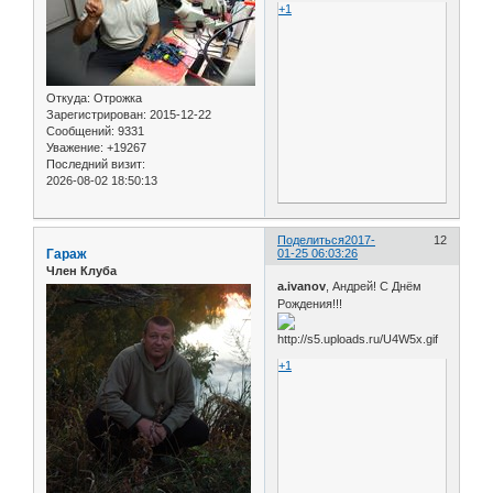
+1
Откуда:
Отрожка
Зарегистрирован
: 2015-12-22
Сообщений:
9331
Уважение:
+19267
Последний визит:
2026-08-02 18:50:13
Поделиться
2017-
12
Гараж
01-25 06:03:26
Член Клуба
a.ivanov
, Андрей! С Днём
Рождения!!!
+1