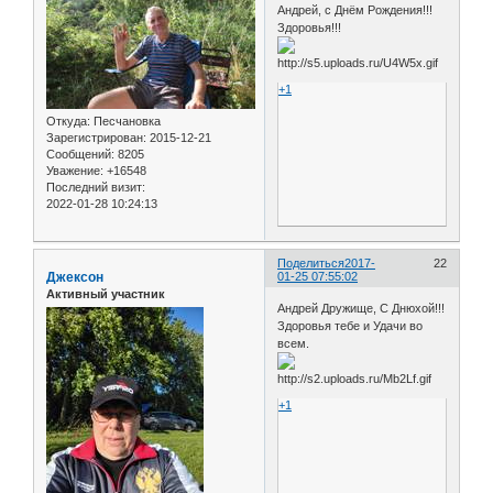
Андрей, с Днём Рождения!!!
Здоровья!!!
+1
Откуда:
Песчановка
Зарегистрирован
: 2015-12-21
Сообщений:
8205
Уважение:
+16548
Последний визит:
2022-01-28 10:24:13
Поделиться
2017-
22
Джексон
01-25 07:55:02
Активный участник
Андрей Дружище, С Днюхой!!!
Здоровья тебе и Удачи во
всем.
+1