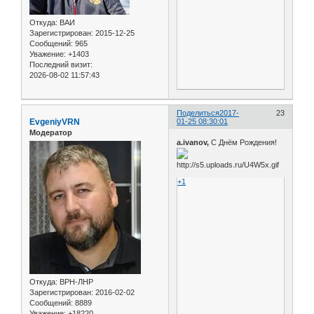
Откуда:
ВАИ
Зарегистрирован
: 2015-12-25
Сообщений:
965
Уважение:
+1403
Последний визит:
2026-08-02 11:57:43
Поделиться
2017-
23
EvgeniyVRN
01-25 08:30:01
Модератор
а.ivanov,
С Днём Рождения!
+1
Откуда:
ВРН-ЛНР
Зарегистрирован
: 2016-02-02
Сообщений:
8889
Уважение:
+18220