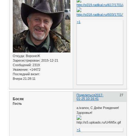
+1
Откуда:
ВоронеЖ
Зарегистрирован
: 2015-12-21
Сообщений:
2319
Уважение:
+14472
Последний визит:
Вчера 21:28:11
Поделиться
2017-
27
Босяк
01-25 10:16:41
Гость
а.ivanov, С Днём Рождения!
Здоровья!
+1