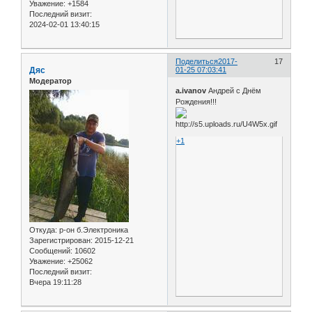
Уважение:
+1584
Последний визит:
2024-02-01 13:40:15
Поделиться
2017-
17
Дяс
01-25 07:03:41
Модератор
а.ivanov
Андрей с Днём
Рождения!!!
+1
Откуда:
р-он б.Электроника
Зарегистрирован
: 2015-12-21
Сообщений:
10602
Уважение:
+25062
Последний визит:
Вчера 19:11:28