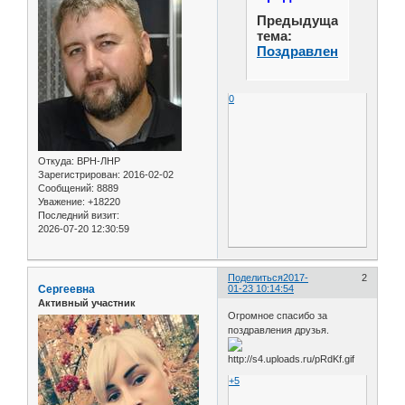
Предыдущая
тема:
Поздравления
0
Откуда:
ВРН-ЛНР
Зарегистрирован
: 2016-02-02
Сообщений:
8889
Уважение:
+18220
Последний визит:
2026-07-20 12:30:59
Поделиться
2017-
2
Сергеевна
01-23 10:14:54
Активный участник
Огромное спасибо за
поздравления друзья.
+5