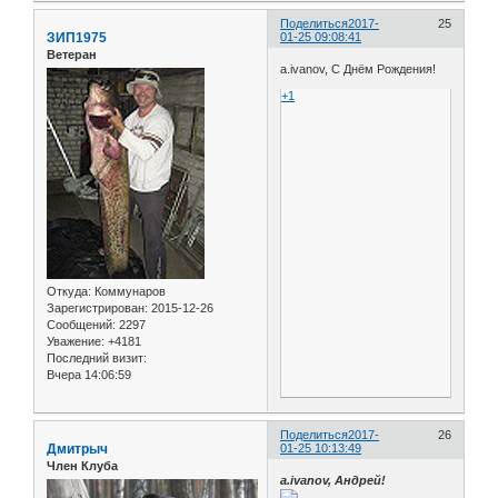
Поделиться
2017-
25
ЗИП1975
01-25 09:08:41
Ветеран
а.ivanov, С Днём Рождения!
+1
Откуда:
Коммунаров
Зарегистрирован
: 2015-12-26
Сообщений:
2297
Уважение:
+4181
Последний визит:
Вчера 14:06:59
Поделиться
2017-
26
Дмитрыч
01-25 10:13:49
Член Клуба
а.ivanov, Андрей!