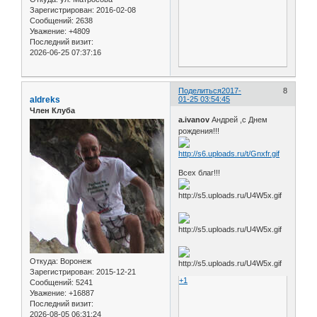
Зарегистрирован
: 2016-02-08
Сообщений:
2638
Уважение:
+4809
Последний визит:
2026-06-25 07:37:16
Поделиться
2017-
8
aldreks
01-25 03:54:45
Член Клуба
a.ivanov
Андрей ,с Днем
рождения!!!
Всех благ!!!
Откуда:
Воронеж
Зарегистрирован
: 2015-12-21
+1
Сообщений:
5241
Уважение:
+16887
Последний визит:
2026-08-05 06:31:24