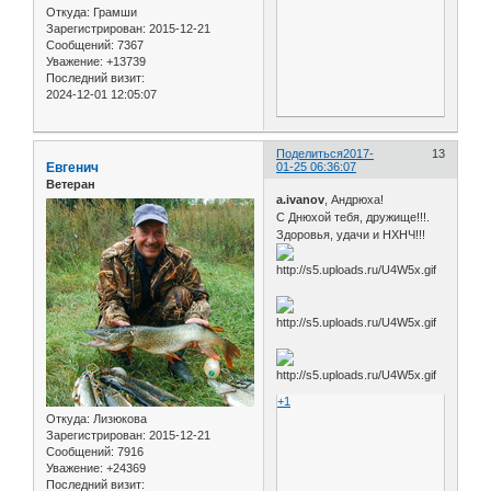
Откуда:
Грамши
Зарегистрирован
: 2015-12-21
Сообщений:
7367
Уважение:
+13739
Последний визит:
2024-12-01 12:05:07
Поделиться
2017-
13
Евгенич
01-25 06:36:07
Ветеран
a.ivanov
, Андрюха!
С Днюхой тебя, дружище!!!.
Здоровья, удачи и НХНЧ!!!
+1
Откуда:
Лизюкова
Зарегистрирован
: 2015-12-21
Сообщений:
7916
Уважение:
+24369
Последний визит: