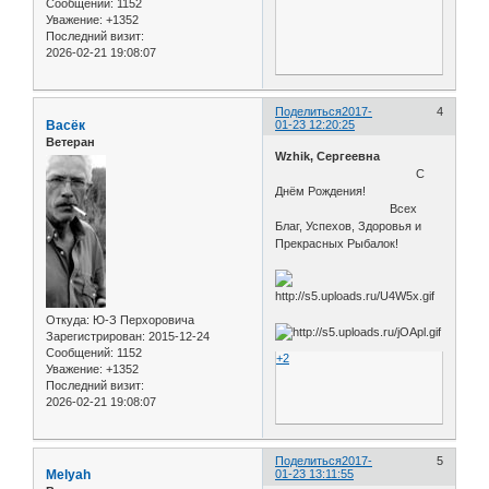
Сообщений:
1152
Уважение:
+1352
Последний визит:
2026-02-21 19:08:07
Поделиться
2017-
4
Васёк
01-23 12:20:25
Ветеран
Wzhik, Сергеевна
С
Днём Рождения!
Всех
Благ, Успехов, Здоровья и
Прекрасных Рыбалок!
Откуда:
Ю-З Перхоровича
Зарегистрирован
: 2015-12-24
Сообщений:
1152
+2
Уважение:
+1352
Последний визит:
2026-02-21 19:08:07
Поделиться
2017-
5
Melyah
01-23 13:11:55