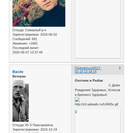
Откуда:
Северный р-н
Зарегистрирован
: 2016-06-02
Сообщений:
681
Уважение:
+1681
Последний визит:
2026-06-07 13:37:49
Поделиться
2017-
3
Васёк
01-23 12:18:14
Ветеран
Охотник и Рыбак
С Днём
Рождения! Здоровья, Успехов
и Крепкого Здоровья!
0
Откуда:
Ю-З Перхоровича
Зарегистрирован
: 2015-12-24