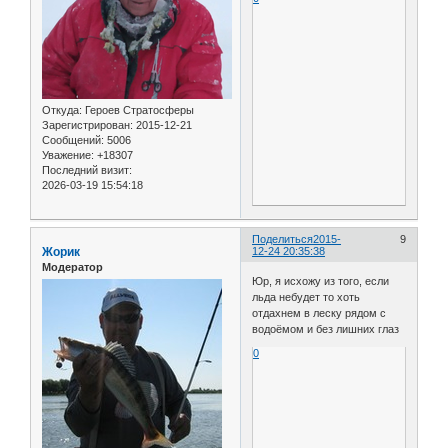
Откуда:
Героев Стратосферы
Зарегистрирован
: 2015-12-21
Сообщений:
5006
Уважение:
+18307
Последний визит:
2026-03-19 15:54:18
Поделиться
2015-
9
Жорик
12-24 20:35:38
Модератор
Юр, я исхожу из того, если
льда небудет то хоть
отдахнем в леску рядом с
водоёмом и без лишних глаз
0