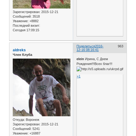
Зарегистрирован
: 2015-12-21
Сообщений:
3518
Уважение:
+8882
Последний визит:
Сегодня 17:09:15
Поделиться
2016-
963
aldreks
12-16 08:16:41
Член Клуба
elein
Ирина, С Днем
Рождения!!!Всех благ!!!
+1
Откуда:
Воронеж
Зарегистрирован
: 2015-12-21
Сообщений:
5241
Уважение:
+16887