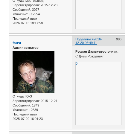
Откуда:
мостозавод
Зарегистрирован
: 2015-12-23
Сообщений:
3027
Уважение:
+12554
Последний визит:
2026-07-13 18:17:58
Поделиться
2016-
986
faust
12-20 06:49:11
Администратор
Руслан Дальневосточник
,
С Днём Рождения!!!
0
Откуда:
Ю-З
Зарегистрирован
: 2015-12-21
Сообщений:
1749
Уважение:
+2539
Последний визит:
2025-07-29 16:01:23