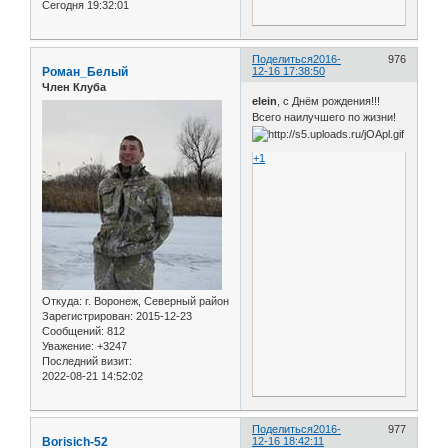
Сегодня 19:32:01
Поделиться
2016-
976
Роман_Белый
12-16 17:38:50
Член Клуба
elein
, с Днём рождения!!!
Всего наилучшего по жизни!
+1
Откуда:
г. Воронеж, Северный район
Зарегистрирован
: 2015-12-23
Сообщений:
812
Уважение:
+3247
Последний визит:
2022-08-21 14:52:02
Поделиться
2016-
977
Borisich-52
12-16 18:42:11