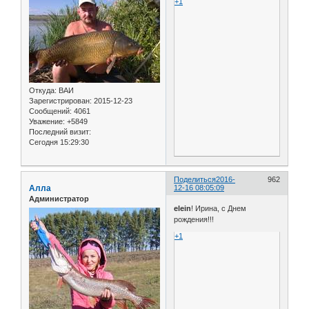
+1
Откуда:
ВАИ
Зарегистрирован
: 2015-12-23
Сообщений:
4061
Уважение:
+5849
Последний визит:
Сегодня 15:29:30
Поделиться
2016-
962
Алла
12-16 08:05:09
Администратор
elein
! Ирина, с Днем
рождения!!!
+1