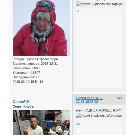
+1
Откуда:
Героев Стратосферы
Зарегистрирован
: 2015-12-21
Сообщений:
5006
Уважение:
+18307
Последний визит:
2026-03-19 15:54:18
Поделиться
2016-
974
Сергей Ж.
12-16 16:36:02
Совет Клуба
elein,
С ДНЕМ РОЖДЕНИЯ!!!
+1