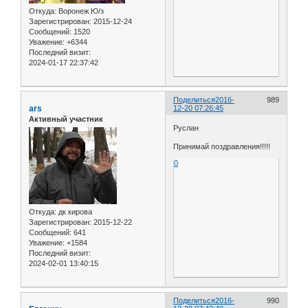
Откуда:
Воронеж Ю/з
Зарегистрирован
: 2015-12-24
Сообщений:
1520
Уважение:
+6344
Последний визит:
2024-01-17 22:37:42
Поделиться
2016-
989
ars
12-20 07:26:45
Активный участник
Руслан
Принимай поздравления!!!!!
0
Откуда:
дк кирова
Зарегистрирован
: 2015-12-22
Сообщений:
641
Уважение:
+1584
Последний визит:
2024-02-01 13:40:15
Поделиться
2016-
990