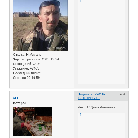
+1
Откуда:
Н.Усмань
Зарегистрирован
: 2015-12-24
Сообщений:
3402
Уважение:
+7463
Последний визит:
Сегодня 22:19:59
Поделиться
2016-
966
ats
12-16 09:12:01
Ветеран
elein , С Днем Рождения!
+1