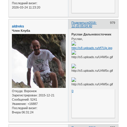
Последний визит:
2026-03-24 11:23:20
Поделиться
2016-
979
aldreks
12-20 05:04:40
Член Клуба
Руслан Дальневосточник
Руслан,
Откуда:
Воронеж
0
Зарегистрирован
: 2015-12-21
Сообщений:
5241
Уважение:
+16887
Последний визит:
Вчера 06:31:24