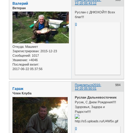
Валерий
12-20 05:43:12
Ветеран
Руслан с ДНЮХОЙ!!! Всех
благ!!!
0
Откуда:
Машмет
Зарегистрирован
: 2015-12-23
Сообщений:
1017
Уважение:
+4046
Последний визит:
2017-06-22 05:37:56
Поделиться
2016-
984
Гараж
12-20 05:50:01
Член Клуба
Руслан Дальневосточник
Русик, С Днем Рождения!!!!
Здоровья, Задора и
Радости!!!!
0