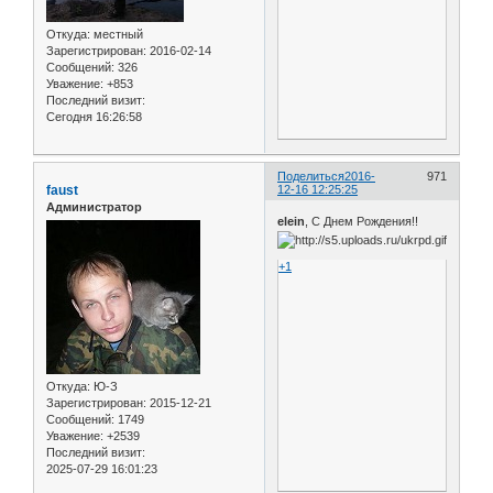
Откуда:
местный
Зарегистрирован
: 2016-02-14
Сообщений:
326
Уважение:
+853
Последний визит:
Сегодня 16:26:58
Поделиться
2016-
971
faust
12-16 12:25:25
Администратор
elein
, С Днем Рождения!!
+1
Откуда:
Ю-З
Зарегистрирован
: 2015-12-21
Сообщений:
1749
Уважение:
+2539
Последний визит:
2025-07-29 16:01:23