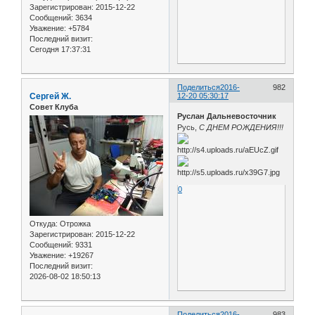
Зарегистрирован
: 2015-12-22
Сообщений:
3634
Уважение:
+5784
Последний визит:
Сегодня 17:37:31
Поделиться
2016-
982
Сергей Ж.
12-20 05:30:17
Совет Клуба
Руслан Дальневосточник
Русь,
С ДНЕМ РОЖДЕНИЯ!!!
0
Откуда:
Отрожка
Зарегистрирован
: 2015-12-22
Сообщений:
9331
Уважение:
+19267
Последний визит:
2026-08-02 18:50:13
Поделиться
2016-
983