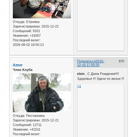
Откуда:
Отрожка
Зарегистрирован
: 2015-12-22
Сообщений:
9331
Уважение:
+19267
Последний визит:
2026-08-02 18:50:13
Поделиться
2016-
975
Amor
12-16 17:05:55
Член Клуба
elein
, С Днем Рождения!!!!
Здоровья !!! Удачи по жизни !!!
+1
Откуда:
Песчановка
Зарегистрирован
: 2015-12-21
Сообщений:
12711
Уважение:
+41511
Последний визит: