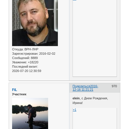
Откуда:
ВРН-ЛНР
Зарегистрирован
: 2016-02-02
Сообщений:
8889
Уважение:
+18220
Последний визит:
2026-07-20 12:30:59
Поделиться
2016-
970
FiL
12-16 11:21:21
Участник
elein
, с Днем Рождения,
Ирина!
+1