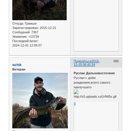
Откуда:
Грамши
Зарегистрирован
: 2015-12-21
Сообщений:
7367
Уважение:
+13739
Последний визит:
2024-12-01 12:05:07
Поделиться
2016-
985
wzhik
12-20 06:42:34
Ветеран
Руслан Дальневосточник
Руслан с днём
рождениня,всего самого
наилучшего
0