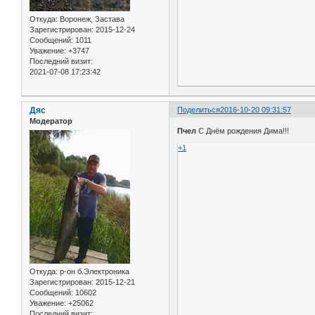
Откуда:
Воронеж, Застава
Зарегистрирован
: 2015-12-24
Сообщений:
1011
Уважение:
+3747
Последний визит:
2021-07-08 17:23:42
Дяс
Поделиться
2016-10-20 09:31:57
Модератор
Пчел
С Днём рождения Дима!!!
+1
Откуда:
р-он б.Электроника
Зарегистрирован
: 2015-12-21
Сообщений:
10602
Уважение:
+25062
Последний визит: