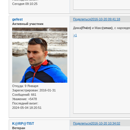
Сегодня 09:10:25
gefest
Поделиться
2016-10-20 09:41:18
Активный участник
Дима
(Пчёл)
и Макс
(smax)
, с нарожде
+1
Откуда:
9 Января
Зарегистрирован
: 2016-01-31
Сообщений:
661
Уважение:
+5478
Последний визит:
2024-05-04 18:20:51
K@RP@TIST
Поделиться
2016-10-20 10:34:02
Ветеран