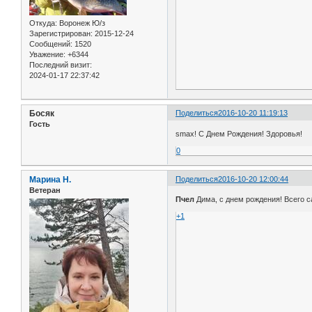
Откуда:
Воронеж Ю/з
Зарегистрирован
: 2015-12-24
Сообщений:
1520
Уважение:
+6344
Последний визит:
2024-01-17 22:37:42
Босяк
Поделиться
2016-10-20 11:19:13
Гость
smax! С Днем Рождения! Здоровья!
0
Марина Н.
Поделиться
2016-10-20 12:00:44
Ветеран
Пчел
Дима, с днем рождения! Всего с
+1