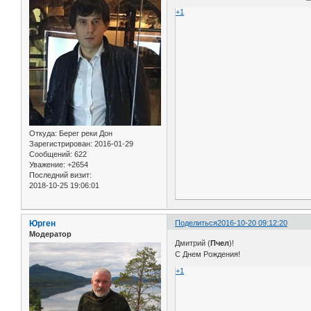
+1
Откуда:
Берег реки Дон
Зарегистрирован
: 2016-01-29
Сообщений:
622
Уважение:
+2654
Последний визит:
2018-10-25 19:06:01
Юрген
Поделиться
2016-10-20 09:12:20
Модератор
Дмитрий (
Пчел
)!
С Днем Рождения!
+1