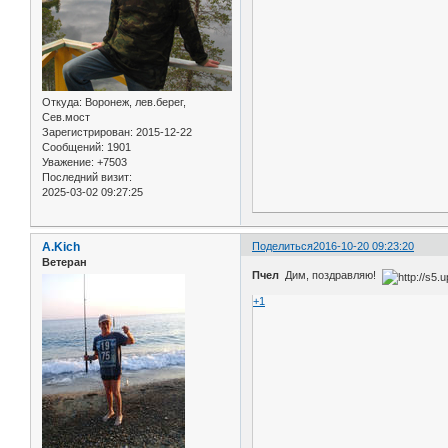
Откуда:
Воронеж, лев.берег,
Сев.мост
Зарегистрирован
: 2015-12-22
Сообщений:
1901
Уважение:
+7503
Последний визит:
2025-03-02 09:27:25
A.Kich
Поделиться
2016-10-20 09:23:20
Ветеран
Пчел
Дим, поздравляю!
+1