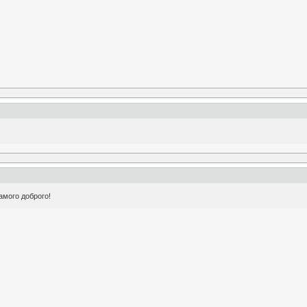
амого доброго!