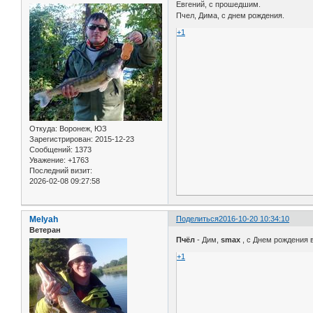
Евгений, с прошедшим.
Пчел, Дима, с днем рождения.
+1
Откуда:
Воронеж, ЮЗ
Зарегистрирован
: 2015-12-23
Сообщений:
1373
Уважение:
+1763
Последний визит:
2026-02-08 09:27:58
Melyah
Поделиться
2016-10-20 10:34:10
Ветеран
Пчёл
- Дим,
smax
, с Днем рождения в
+1