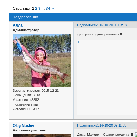
Страница:
1
2
3
…
34
»
Поздравления
Алла
Поделиться
2016-10-20 09:03:18
Администратор
Дмитрий, с Днем рождения!!!
+1
Зарегистрирован
: 2015-12-21
Сообщений:
3518
Уважение:
+8882
Последний визит:
Сегодня 14:13:14
Oleg Maslov
Поделиться
2016-10-20 09:11:55
Активный участник
Дима, Максим!!! С днем рождения!!!