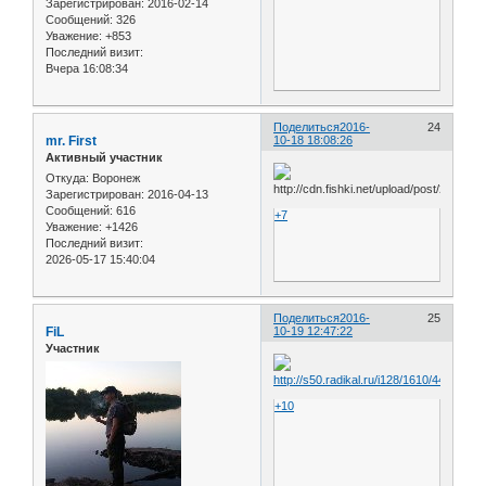
Зарегистрирован
: 2016-02-14
Сообщений:
326
Уважение:
+853
Последний визит:
Вчера 16:08:34
Поделиться
2016-
24
mr. First
10-18 18:08:26
Активный участник
Откуда:
Воронеж
Зарегистрирован
: 2016-04-13
Сообщений:
616
+7
Уважение:
+1426
Последний визит:
2026-05-17 15:40:04
Поделиться
2016-
25
FiL
10-19 12:47:22
Участник
+10