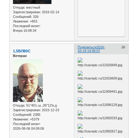
Откуда:
местный
Зарегистрирован
: 2016-02-14
Сообщений:
326
Уважение:
+853
Последний визит:
Вчера 16:08:34
Поделиться
2016-
26
1,5ВЛ80С
10-19 14:40:07
Ветеран
Откуда:
51°40′с.ш.,39°12'в.д.
Зарегистрирован
: 2015-12-23
Сообщений:
2385
Уважение:
+5379
Последний визит:
2026-08-06 04:09:06