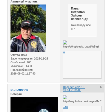
Активный участник
Павел
Петрович
Зайцев
написал(а):
там походу все
0,7
0
Откуда:
ВАИ
Зарегистрирован
: 2015-12-25
Сообщений:
965
Уважение:
+1403
Последний визит:
2026-08-02 11:57:43
Поделиться
2016-
6
РЫБОВОЛК
10-14 21:35:03
Ветеран
+10