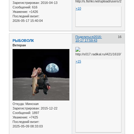
Зарегистрирован
: 2016-04-13
Сообщений:
616
+10
Уважение:
+1426
Последний визит:
2026-05-17 15:40:04
Поделиться
2016-
16
РЫБОВОЛК
10-17 17:59:43
Ветеран
+15
Откуда:
Минская
Зарегистрирован
: 2015-12-22
Сообщений:
1897
Уважение:
+7425
Последний визит:
2025-05-09 08:33:03