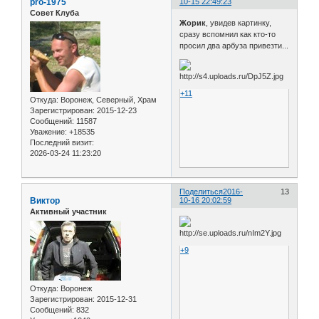
pro-1975
10-15 22:49:23
Совет Клуба
Жорик
, увидев картинку,
сразу вспомнил как кто-то
просил два арбуза привезти...
+11
Откуда:
Воронеж, Северный, Храм
Зарегистрирован
: 2015-12-23
Сообщений:
11587
Уважение:
+18535
Последний визит:
2026-03-24 11:23:20
Поделиться
2016-
13
Виктор
10-16 20:02:59
Активный участник
+9
Откуда:
Воронеж
Зарегистрирован
: 2015-12-31
Сообщений:
832