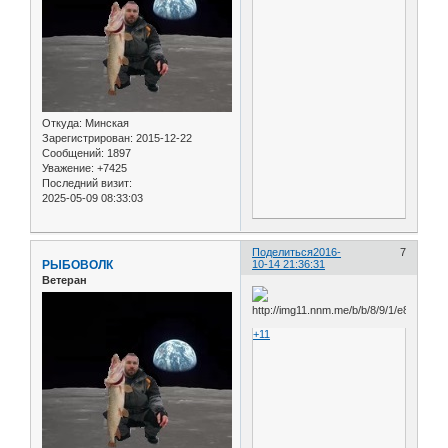
Откуда:
Минская
Зарегистрирован
: 2015-12-22
Сообщений:
1897
Уважение:
+7425
Последний визит:
2025-05-09 08:33:03
Поделиться
2016-
7
РЫБОВОЛК
10-14 21:36:31
Ветеран
+11