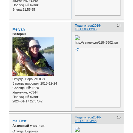
Уважение:
+1240
Последний визит:
Вчера 21:55:55
Поделиться
2016-
14
Melyah
10-17 08:13:06
Ветеран
+7
Откуда:
Воронеж Ю/з
Зарегистрирован
: 2015-12-24
Сообщений:
1520
Уважение:
+6344
Последний визит:
2024-01-17 22:37:42
Поделиться
2016-
15
mr. First
10-17 10:23:48
Активный участник
Откуда:
Воронеж