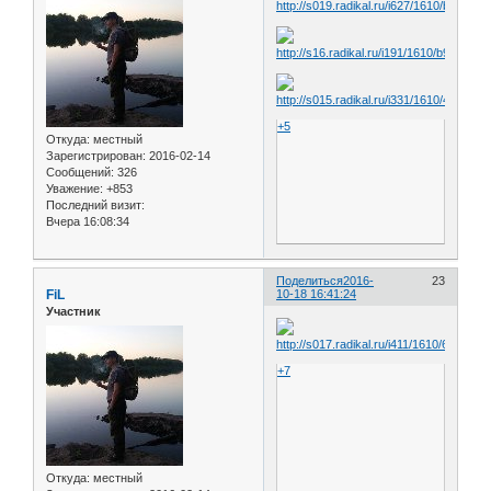
+5
Откуда:
местный
Зарегистрирован
: 2016-02-14
Сообщений:
326
Уважение:
+853
Последний визит:
Вчера 16:08:34
Поделиться
2016-
23
FiL
10-18 16:41:24
Участник
+7
Откуда:
местный