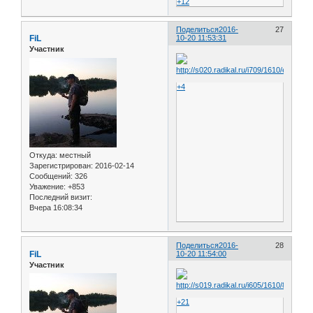
+12
Поделиться
2016-
27
FiL
10-20 11:53:31
Участник
+4
Откуда:
местный
Зарегистрирован
: 2016-02-14
Сообщений:
326
Уважение:
+853
Последний визит:
Вчера 16:08:34
Поделиться
2016-
28
FiL
10-20 11:54:00
Участник
+21