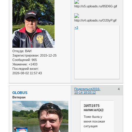
+3
Откуда:
ВАИ
Зарегистрирован
: 2015-12-25
Сообщений:
965
Уважение:
+1403
Последний визит:
2026-08-02 11:57:43
Поделиться
2016-
4
GLOBUS
10-14 18:03:12
Ветеран
ЗИП1975
написал(а):
Тоже была у
меня похожая
ситуация