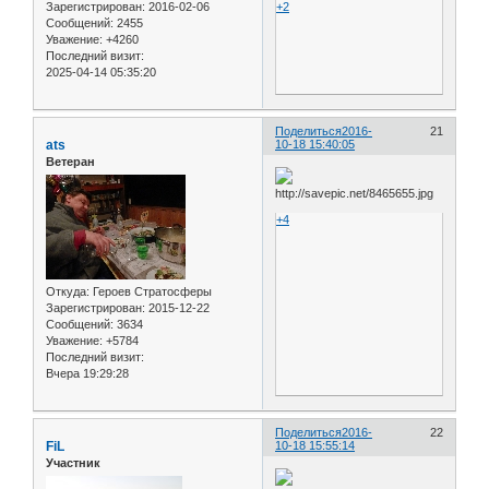
Зарегистрирован
: 2016-02-06
+2
Сообщений:
2455
Уважение:
+4260
Последний визит:
2025-04-14 05:35:20
Поделиться
2016-
21
ats
10-18 15:40:05
Ветеран
+4
Откуда:
Героев Стратосферы
Зарегистрирован
: 2015-12-22
Сообщений:
3634
Уважение:
+5784
Последний визит:
Вчера 19:29:28
Поделиться
2016-
22
FiL
10-18 15:55:14
Участник