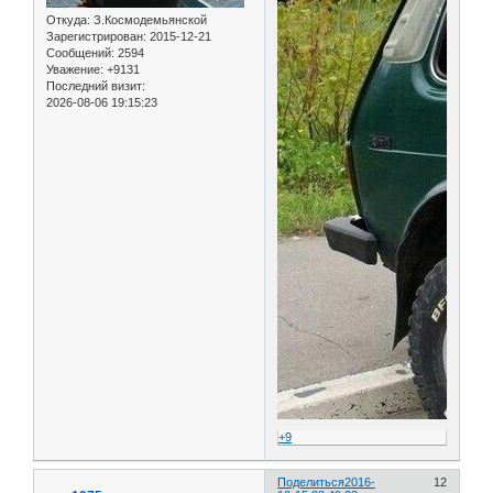
Откуда:
З.Космодемьянской
Зарегистрирован
: 2015-12-21
Сообщений:
2594
Уважение:
+9131
Последний визит:
2026-08-06 19:15:23
+9
Поделиться
2016-
12