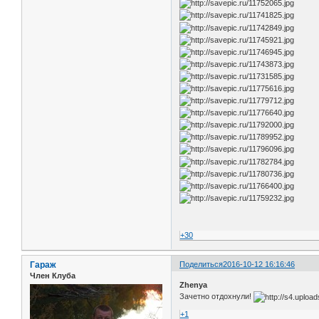
+30
Гараж
Поделиться
2016-10-12 16:16:46
Член Клуба
Zhenya
Зачетно отдохнули!
+1