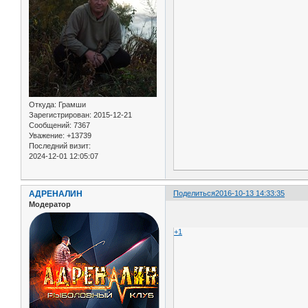
Откуда:
Грамши
Зарегистрирован
: 2015-12-21
Сообщений:
7367
Уважение:
+13739
Последний визит:
2024-12-01 12:05:07
АДРЕНАЛИН
Поделиться
2016-10-13 14:33:35
Модератор
+1