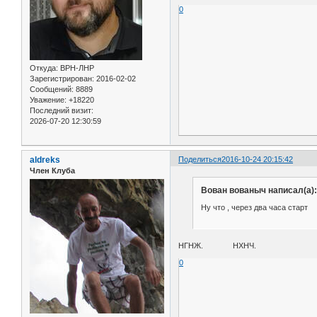
0
Откуда:
ВРН-ЛНР
Зарегистрирован
: 2016-02-02
Сообщений:
8889
Уважение:
+18220
Последний визит:
2026-07-20 12:30:59
aldreks
Поделиться
2016-10-24 20:15:42
Член Клуба
Вован вованыч написал(а):
Ну что , через два часа старт
НГНЖ. НХНЧ.
0