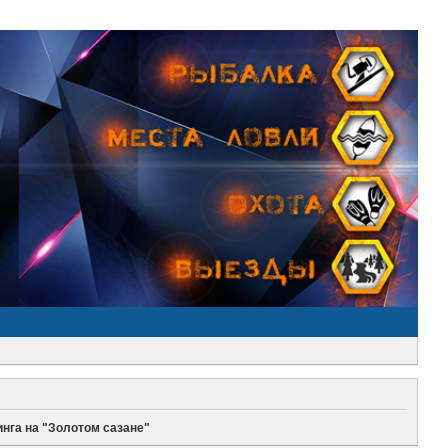
нинга на "Золотом сазане"