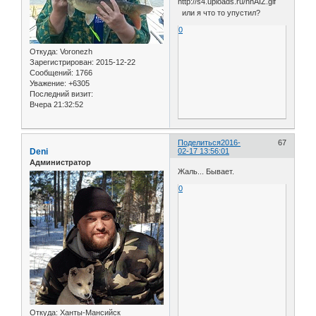
или я что то упустил?
0
Откуда:
Voronezh
Зарегистрирован
: 2015-12-22
Сообщений:
1766
Уважение:
+6305
Последний визит:
Вчера 21:32:52
Поделиться
2016-
67
Deni
02-17 13:56:01
Администратор
Жаль... Бывает.
0
Откуда:
Ханты-Мансийск