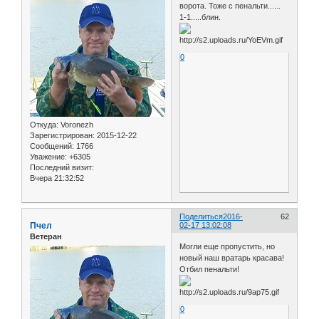
ворота. Тоже с пенальти......
1-1.....блин.
0
Откуда:
Voronezh
Зарегистрирован
: 2015-12-22
Сообщений:
1766
Уважение:
+6305
Последний визит:
Вчера 21:32:52
Поделиться
2016-
62
Пчел
02-17 13:02:08
Ветеран
Могли еще пропустить, но
новый наш вратарь красава!
Отбил пенальти!
0