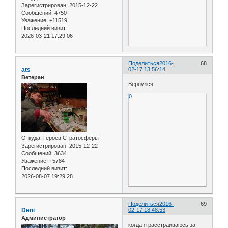
Зарегистрирован
: 2015-12-22
Сообщений:
4750
Уважение:
+11519
Последний визит:
2026-03-21 17:29:06
Поделиться
2016-
68
ats
02-17 13:56:14
Ветеран
Вернулся.
0
Откуда:
Героев Стратосферы
Зарегистрирован
: 2015-12-22
Сообщений:
3634
Уважение:
+5784
Последний визит:
2026-08-07 19:29:28
Поделиться
2016-
69
Deni
02-17 18:48:53
Администратор
когда я расстраиваюсь за