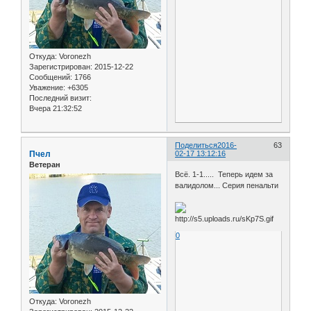
Откуда:
Voronezh
Зарегистрирован
: 2015-12-22
Сообщений:
1766
Уважение:
+6305
Последний визит:
Вчера 21:32:52
Поделиться
2016-
63
Пчел
02-17 13:12:16
Ветеран
Всё. 1-1..... Теперь идем за
валидолом... Серия пенальти
0
Откуда:
Voronezh