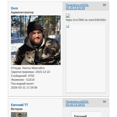
Поделиться
2016-
89
Deni
02-25 12:42:49
Администратор
+2
Откуда:
Ханты-Мансийск
Зарегистрирован
: 2015-12-22
Сообщений:
4750
Уважение:
+11519
Последний визит:
2026-03-21 17:29:06
Поделиться
2016-
90
Евгений ТТ
02-25 13:18:01
Ветеран
Евгений