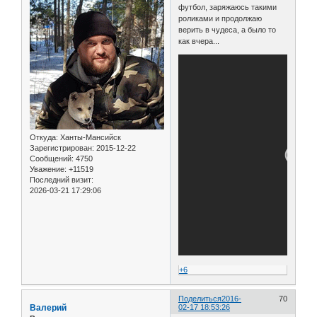
футбол, заряжаюсь такими
роликами и продолжаю
верить в чудеса, а было то
как вчера...
Откуда:
Ханты-Мансийск
Зарегистрирован
: 2015-12-22
Сообщений:
4750
Уважение:
+11519
Последний визит:
2026-03-21 17:29:06
+6
Поделиться
2016-
70
Валерий
02-17 18:53:26