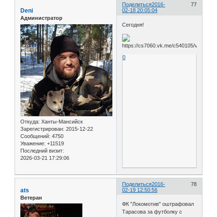
Поделиться
2016-
77
Deni
02-18 20:05:04
Администратор
Сегодня!
0
Откуда:
Ханты-Мансийск
Зарегистрирован
: 2015-12-22
Сообщений:
4750
Уважение:
+11519
Последний визит:
2026-03-21 17:29:06
Поделиться
2016-
78
ats
02-19 12:50:56
Ветеран
ФК "Локомотив" оштрафовал
Тарасова за футболку с