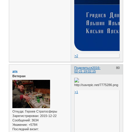
+2
Поделиться
2016-
80
ats
02-21 19:02:15
Ветеран
+1
Откуда:
Героев Стратосферы
Зарегистрирован
: 2015-12-22
Сообщений:
3634
Уважение:
+5784
Последний визит: