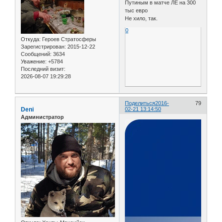
Путиным в матче ЛЕ на 300
тыс евро
Не хило, так.
0
Откуда:
Героев Стратосферы
Зарегистрирован
: 2015-12-22
Сообщений:
3634
Уважение:
+5784
Последний визит:
2026-08-07 19:29:28
Поделиться
2016-
79
Deni
02-21 13:14:50
Администратор