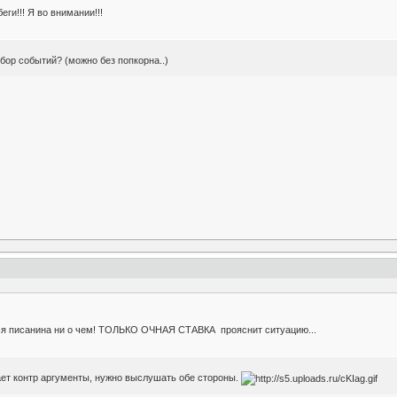
еги!!! Я во внимании!!!
бор событий? (можно без попкорна..)
 вся писанина ни о чем! ТОЛЬКО ОЧНАЯ СТАВКА прояснит ситуацию...
ет контр аргументы, нужно выслушать обе стороны.