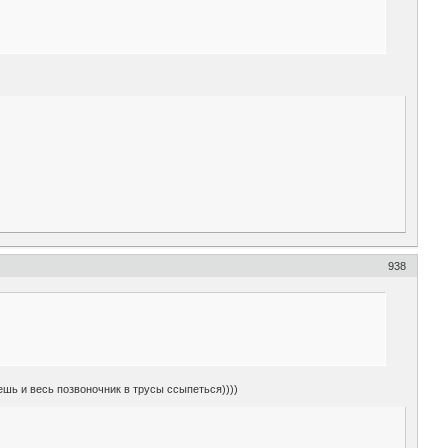
938
ешь и весь позвоночник в трусы ссыпеться))))