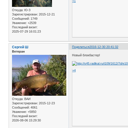
+1
Откуда:
Ю-З
Зарегистрирован
: 2015-12-21
Сообщений:
1749
Уважение:
+2539
Последний визит:
2025-07-29 16:01:23
Сергей Ш
Поделиться
2016-12-30 20:41:32
Ветеран
Новый блокбастер!
+4
Откуда:
ВАИ
Зарегистрирован
: 2015-12-23
Сообщений:
4061
Уважение:
+5850
Последний визит:
2026-08-06 15:29:30