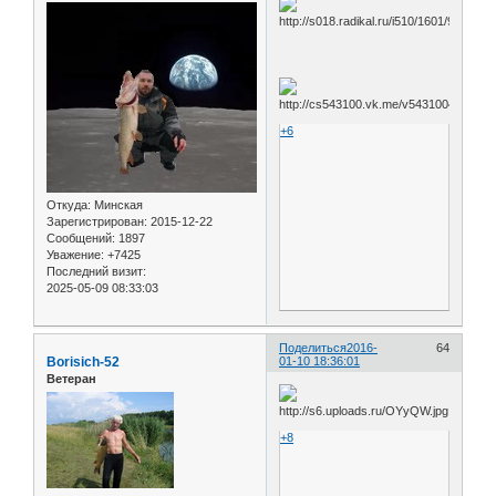
+6
Откуда:
Минская
Зарегистрирован
: 2015-12-22
Сообщений:
1897
Уважение:
+7425
Последний визит:
2025-05-09 08:33:03
Поделиться
2016-
64
Borisich-52
01-10 18:36:01
Ветеран
+8