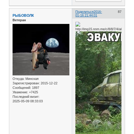
Поделиться
2016-
87
РЫБОВОЛК
01-16 21:44:01
Ветеран
Откуда:
Минская
Зарегистрирован
: 2015-12-22
Сообщений:
1897
Уважение:
+7425
Последний визит:
2025-05-09 08:33:03