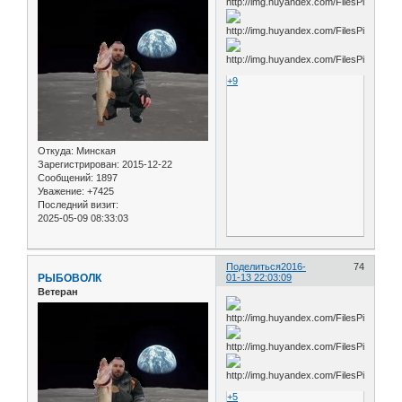
+9
Откуда:
Минская
Зарегистрирован
: 2015-12-22
Сообщений:
1897
Уважение:
+7425
Последний визит:
2025-05-09 08:33:03
Поделиться
2016-
74
РЫБОВОЛК
01-13 22:03:09
Ветеран
+5