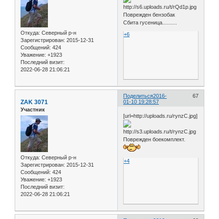
Поврежден бензобак
Сбита гусеница..........
Откуда:
Северный р-н
+6
Зарегистрирован
: 2015-12-31
Сообщений:
424
Уважение:
+1923
Последний визит:
2022-06-28 21:06:21
Поделиться
2016-
67
ZAK 3071
01-10 19:28:57
Участник
[url=http://uploads.ru/rynzC.jpg]
Поврежден боекомплект.
Откуда:
Северный р-н
+4
Зарегистрирован
: 2015-12-31
Сообщений:
424
Уважение:
+1923
Последний визит:
2022-06-28 21:06:21