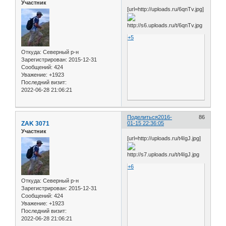
Участник
[url=http://uploads.ru/6qnTv.jpg]
+5
Откуда:
Северный р-н
Зарегистрирован
: 2015-12-31
Сообщений:
424
Уважение:
+1923
Последний визит:
2022-06-28 21:06:21
Поделиться
2016-
86
ZAK 3071
01-15 22:36:05
Участник
[url=http://uploads.ru/t4IgJ.jpg]
+6
Откуда:
Северный р-н
Зарегистрирован
: 2015-12-31
Сообщений:
424
Уважение:
+1923
Последний визит:
2022-06-28 21:06:21