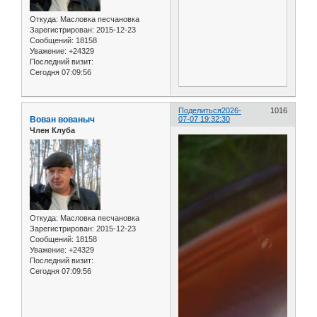
Откуда:
Масловка песчановка
Зарегистрирован
: 2015-12-23
Сообщений:
18158
Уважение:
+24329
Последний визит:
Сегодня 07:09:56
Поделиться
2026-
1016
Вован вованыч
07-07 19:32:30
Член Клуба
Откуда:
Масловка песчановка
Зарегистрирован
: 2015-12-23
Сообщений:
18158
Уважение:
+24329
Последний визит:
Сегодня 07:09:56