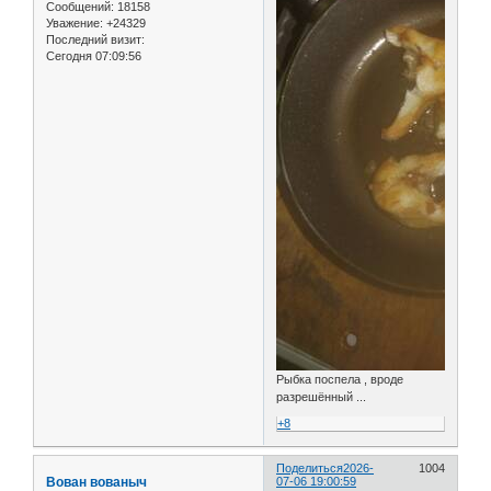
Сообщений:
18158
Уважение:
+24329
Последний визит:
Сегодня 07:09:56
Рыбка поспела , вроде
разрешённый ...
+8
Поделиться
2026-
1004
Вован вованыч
07-06 19:00:59