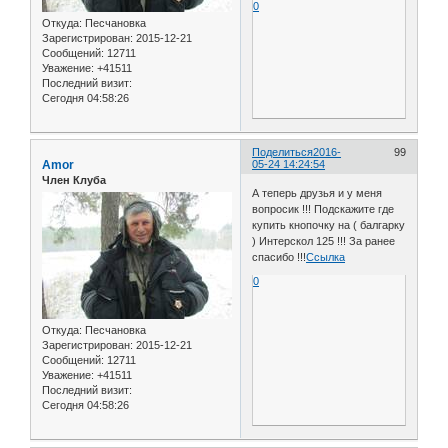
0
Откуда:
Песчановка
Зарегистрирован
: 2015-12-21
Сообщений:
12711
Уважение:
+41511
Последний визит:
Сегодня 04:58:26
Поделиться
2016-
99
Amor
05-24 14:24:54
Член Клуба
А теперь друзья и у меня
вопросик !!! Подскажите где
купить кнопочку на ( балгарку
) Интерскол 125 !!! За ранее
спасибо !!!
Ссылка
0
Откуда:
Песчановка
Зарегистрирован
: 2015-12-21
Сообщений:
12711
Уважение:
+41511
Последний визит:
Сегодня 04:58:26