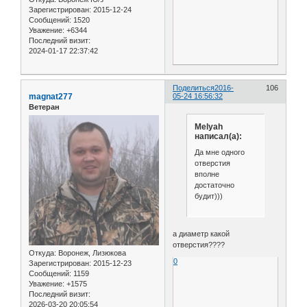
Зарегистрирован
: 2015-12-24
Сообщений:
1520
Уважение:
+6344
Последний визит:
2024-01-17 22:37:42
Поделиться
2016-
106
magnat277
05-24 16:56:32
Ветеран
Melyah
написал(а):
Да мне одного
отверстия
вполне
достаточно
будит)))
а диаметр какой
отверстия????
Откуда:
Воронеж, Лизюкова
0
Зарегистрирован
: 2015-12-23
Сообщений:
1159
Уважение:
+1575
Последний визит:
2026-03-20 20:05:54