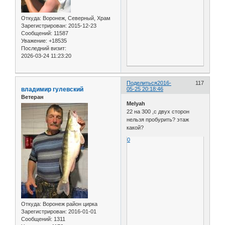
Откуда:
Воронеж, Северный, Храм
Зарегистрирован
: 2015-12-23
Сообщений:
11587
Уважение:
+18535
Последний визит:
2026-03-24 11:23:20
Поделиться
2016-
117
владимир гулевский
05-25 20:18:46
Ветеран
Melyah
22 на 300 ,с двух сторон
нельзя пробурить? этаж
какой?
0
Откуда:
Воронеж район цирка
Зарегистрирован
: 2016-01-01
Сообщений:
1311