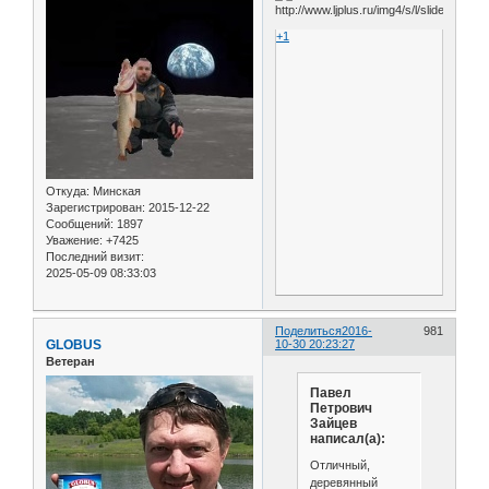
+1
Откуда:
Минская
Зарегистрирован
: 2015-12-22
Сообщений:
1897
Уважение:
+7425
Последний визит:
2025-05-09 08:33:03
Поделиться
2016-
981
GLOBUS
10-30 20:23:27
Ветеран
Павел
Петрович
Зайцев
написал(а):
Отличный,
деревянный