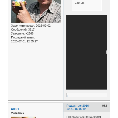
варган!
Зарегистрирован
: 2016-02-02
Сообщений:
3317
Уважение:
+2568
Последний визит:
2026-07-01 12:35:27
0
Поделиться
2016-
982
al101
10-31 16:15:49
Участник
Где(желательно на левом