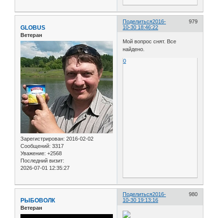
Поделиться
2016-
979
GLOBUS
10-30 18:46:22
Ветеран
Мой вопрос снят. Все
найдено.
0
Зарегистрирован
: 2016-02-02
Сообщений:
3317
Уважение:
+2568
Последний визит:
2026-07-01 12:35:27
Поделиться
2016-
980
РЫБОВОЛК
10-30 19:13:16
Ветеран