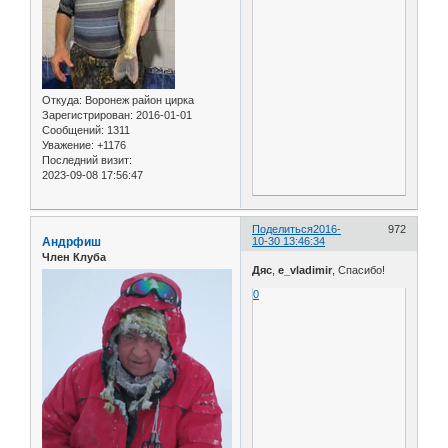
Откуда:
Воронеж район цирка
Зарегистрирован
: 2016-01-01
Сообщений:
1311
Уважение:
+1176
Последний визит:
2023-09-08 17:56:47
Поделиться
2016-
972
Андрфиш
10-30 13:46:34
Член Клуба
Дяс
,
e_vladimir
, Спасибо!
0