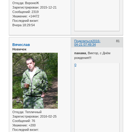
Откуда:
ВоронеЖ
Зарегистрирован
: 2015-12-21
Сообщений:
2319
Уважение:
+14472
Последний визит:
Вчера 18:29:54
Поделиться
2016-
81
Вячеслав
04-21 07:49:34
Новичок
панама
, Виктор, с Днём
рождения!!!
0
Откуда:
Тепличный
Зарегистрирован
: 2016-02-25
Сообщений:
76
Уважение:
+200
Последний визит: