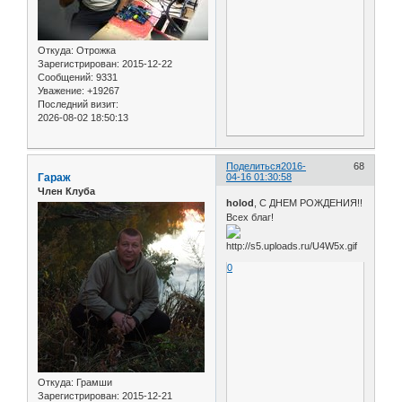
Откуда:
Отрожка
Зарегистрирован
: 2015-12-22
Сообщений:
9331
Уважение:
+19267
Последний визит:
2026-08-02 18:50:13
Поделиться
2016-
68
Гараж
04-16 01:30:58
Член Клуба
holod
, С ДНЕМ РОЖДЕНИЯ!!
Всех благ!
0
Откуда:
Грамши
Зарегистрирован
: 2015-12-21