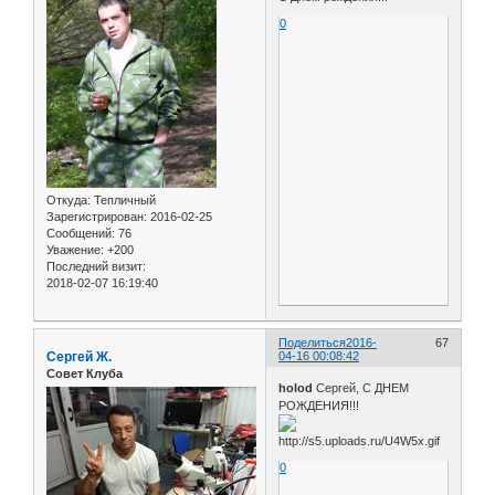
0
Откуда:
Тепличный
Зарегистрирован
: 2016-02-25
Сообщений:
76
Уважение:
+200
Последний визит:
2018-02-07 16:19:40
Поделиться
2016-
67
Сергей Ж.
04-16 00:08:42
Совет Клуба
holod
Сергей, С ДНЕМ
РОЖДЕНИЯ!!!
0