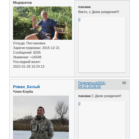
Модератор
панама
Викто, с Днем рождения!!!
0
Откуда:
Песчановка
Зарегистрирован
: 2015-12-21
Сообщений:
8205
Уважение:
+16548
Последний визит:
2022-01-28 10:24:13
Поделиться
2016-
90
Роман_Белый
04-21 23:26:02
Член Клуба
панама
С Днем рождения!!
0