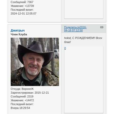
Сообщений:
7367
Уважение:
+13739
Последний визит:
2024-12-01 12:05:07
Поделиться
2016-
69
Дмитрыч
04-16 07:12:50
Член Клуба
holod, С РОЖДЕНИЕМ!! Всех
благ!
0
Откуда:
ВоронеЖ
Зарегистрирован
: 2015-12-21
Сообщений:
2319
Уважение:
+14472
Последний визит:
Вчера 18:29:54