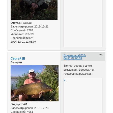
Откуда:
Грамши
Зарегистрирован
: 2015-12-21
Сообщений:
7367
Уважение:
+13739
Последний визит:
2024-12-01 12:05:07
Поделиться
2016-
78
Сергей Ш
04-21 07:03:09
Ветеран
Виктор, сосед, с днем
рождения!!! Здоровья и
трофеев на рыбалке!!!
0
Откуда:
ВАИ
Зарегистрирован
: 2015-12-23
Сообщений:
4061