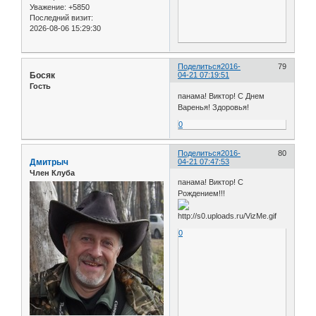
Уважение:
+5850
Последний визит:
2026-08-06 15:29:30
Поделиться
2016-
79
Босяк
04-21 07:19:51
Гость
панама! Виктор! С Днем
Варенья! Здоровья!
0
Поделиться
2016-
80
Дмитрыч
04-21 07:47:53
Член Клуба
панама! Виктор! С
Рождением!!!
0