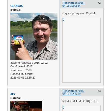
Поделиться
2016-
72
GLOBUS
04-16 10:42:54
Ветеран
С днем рождения, Сереж!!!
0
Зарегистрирован
: 2016-02-02
Сообщений:
3317
Уважение:
+2568
Последний визит:
2026-07-01 12:35:27
Поделиться
2016-
73
ats
04-16 10:56:39
Ветеран
holod, С ДНЕМ РОЖДЕНИЯ!
0