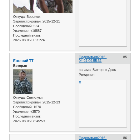
Откуда:
Воронеж
Зарегистрирован
: 2015-12-21
Сообщений:
5241
Уважение:
+16887
Последний визит:
2026-08-05 06:31:24
Поделиться
2016-
85
Евгений ТТ
04-21 09:55:31
Ветеран
панама, Виктор, с Днем
Рождения!
0
Откуда:
Семилуки
Зарегистрирован
: 2015-12-23
Сообщений:
1670
Уважение:
+3570
Последний визит:
2026-08-05 08:45:59
Поделиться
2016-
86