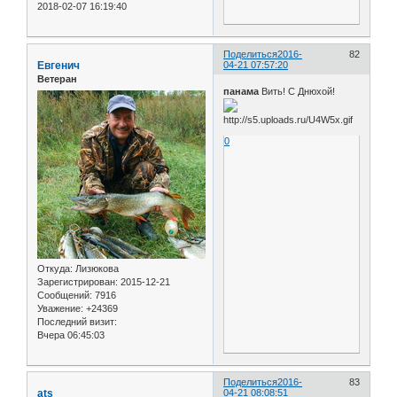
2018-02-07 16:19:40
Поделиться
2016-
82
Евгенич
04-21 07:57:20
Ветеран
панама
Вить! С Днюхой!
0
Откуда:
Лизюкова
Зарегистрирован
: 2015-12-21
Сообщений:
7916
Уважение:
+24369
Последний визит:
Вчера 06:45:03
Поделиться
2016-
83
ats
04-21 08:08:51