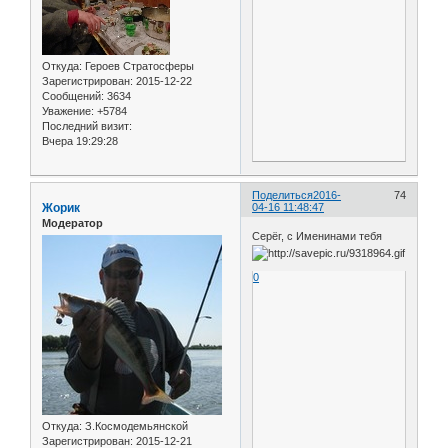
Откуда:
Героев Стратосферы
Зарегистрирован
: 2015-12-22
Сообщений:
3634
Уважение:
+5784
Последний визит:
Вчера 19:29:28
Поделиться
2016-
74
Жорик
04-16 11:48:47
Модератор
Серёг, с Именинами тебя
0
Откуда:
З.Космодемьянской
Зарегистрирован
: 2015-12-21