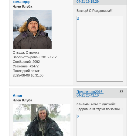
командор
04-21 19:18:29
Член Клуба
Виктор! С Рождением!!!
0
Откуда:
Отрожка
Зарегистрирован
: 2015-12-25
Сообщений:
2092
Уважение:
+2472
Последний визит:
2025-08-08 10:31:55
Поделиться
2016-
87
Amor
04-21 20:42:10
Член Клуба
панама
Вить! С Днюхой!!!
Здоровья !!! Удачи по жизни !!!
0