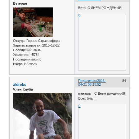
Ветеран
Витя! С ДНЕМ РОЖДЕНИЯ!
0
Откуда:
Героев Стратосферы
Зарегистрирован
: 2015-12-22
Сообщений:
3634
Уважение:
+5784
Последний визит:
Вчера 19:29:28
Поделиться
2016-
84
aldreks
04-21 08:15:52
Член Клуба
панама
С Днем рождения!!!
Всех благ!!!
0