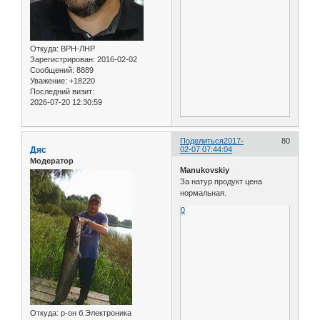
Откуда:
ВРН-ЛНР
Зарегистрирован
: 2016-02-02
Сообщений:
8889
Уважение:
+18220
Последний визит:
2026-07-20 12:30:59
Поделиться
2017-
80
Дяс
02-07 07:44:04
Модератор
Manukovskiy
За натур продукт цена
нормальная.
0
Откуда:
р-он б.Электроника