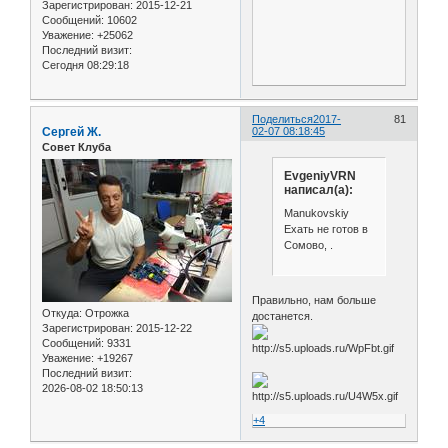
Зарегистрирован
: 2015-12-21
Сообщений:
10602
Уважение:
+25062
Последний визит:
Сегодня 08:29:18
Поделиться
2017-
81
Сергей Ж.
02-07 08:18:45
Совет Клуба
EvgeniyVRN
написал(а):
Manukovskiy
Ехать не готов в
Сомово, .
Правильно, нам больше
Откуда:
Отрожка
достанется.
Зарегистрирован
: 2015-12-22
Сообщений:
9331
Уважение:
+19267
Последний визит:
2026-08-02 18:50:13
+4