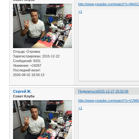
http://www.youtube.com/watch?v=Mg
+1
Откуда:
Отрожка
Зарегистрирован
: 2015-12-22
Сообщений:
9331
Уважение:
+19267
Последний визит:
2026-08-02 18:50:13
Сергей Ж.
Поделиться
2015-12-27 20:02:06
Совет Клуба
http://www.youtube.com/watch?v=VJW
+1