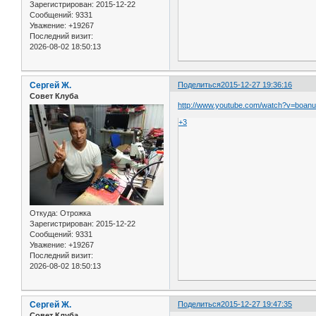
Зарегистрирован
: 2015-12-22
Сообщений:
9331
Уважение:
+19267
Последний визит:
2026-08-02 18:50:13
Сергей Ж.
Поделиться
2015-12-27 19:36:16
Совет Клуба
http://www.youtube.com/watch?v=bo
+3
Откуда:
Отрожка
Зарегистрирован
: 2015-12-22
Сообщений:
9331
Уважение:
+19267
Последний визит:
2026-08-02 18:50:13
Сергей Ж.
Поделиться
2015-12-27 19:47:35
Совет Клуба