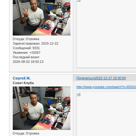
Откуда:
Отрожка
Зарегистрирован
: 2015-12-22
Сообщений:
9331
Уважение:
+19267
Последний визит:
2026-08-02 18:50:13
Сергей Ж.
Поделиться
2015-12-27 19:30:59
Совет Клуба
http://www.youtube.com/watch?v=DD
+4
Откуда:
Отрожка