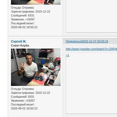
Откуда:
Отрожка
Зарегистрирован
: 2015-12-22
Сообщений:
9331
Уважение:
+19267
Последний визит:
2026-08-02 18:50:13
Сергей Ж.
Поделиться
2015-12-27 20:03:15
Совет Клуба
http://www.youtube.com/watch?v=Z95
+1
Откуда:
Отрожка
Зарегистрирован
: 2015-12-22
Сообщений:
9331
Уважение:
+19267
Последний визит:
2026-08-02 18:50:13