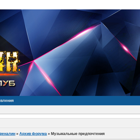
явления
дреналин
»
Архив форума
»
Музыкальные предпочтения