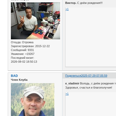
Виктор.
С днём рождения!!!
+1
Откуда:
Отрожка
Зарегистрирован
: 2015-12-22
Сообщений:
9331
Уважение:
+19267
Последний визит:
2026-08-02 18:50:13
BAD
Поделиться
2025-07-29 07:05:59
Член Клуба
e_vladimir
Володь, с днём рождения т
Здоровья, счастья и благополучия!
+1