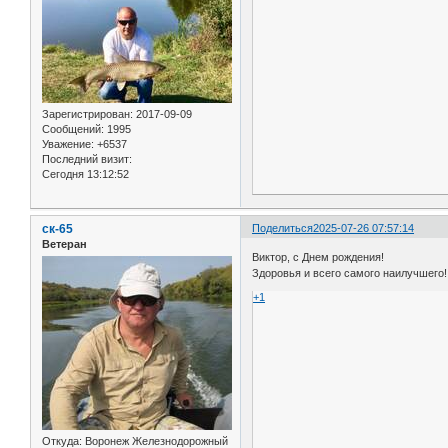
Зарегистрирован
: 2017-09-09
Сообщений:
1995
Уважение:
+6537
Последний визит:
Сегодня 13:12:52
ск-65
Поделиться
2025-07-26 07:57:14
Ветеран
Виктор, с Днем рождения!
Здоровья и всего самого наилучшего!
+1
Откуда:
Воронеж Железнодорожный