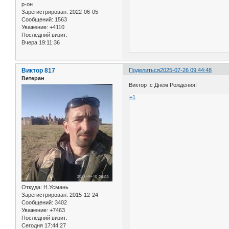
р-он
Зарегистрирован
: 2022-06-05
Сообщений:
1563
Уважение:
+4110
Последний визит:
Вчера 19:11:36
Виктор 817
Поделиться
2025-07-26 09:44:48
Ветеран
Виктор ,с Днём Рождения!
+1
Откуда:
Н.Усмань
Зарегистрирован
: 2015-12-24
Сообщений:
3402
Уважение:
+7463
Последний визит:
Сегодня 17:44:27