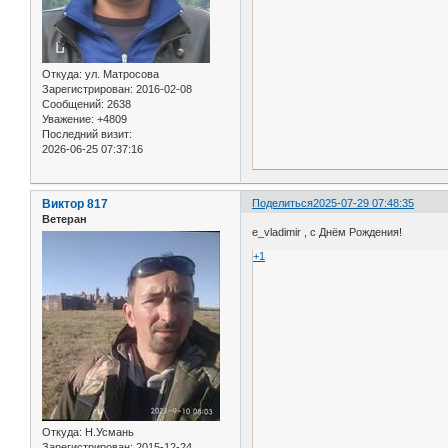
Откуда:
ул. Матросова
Зарегистрирован
: 2016-02-08
Сообщений:
2638
Уважение:
+4809
Последний визит:
2026-06-25 07:37:16
Виктор 817
Поделиться
2025-07-29 07:48:35
Ветеран
e_vladimir , с Днём Рождения!
+1
Откуда:
Н.Усмань
Зарегистрирован
: 2015-12-24