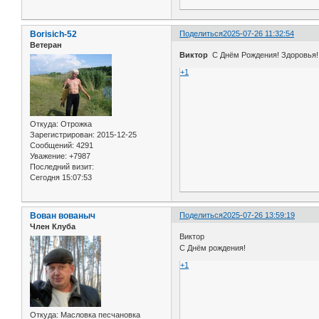
Borisich-52
Поделиться
2025-07-26 11:32:54
Ветеран
Виктор
С Днём Рождения! Здоровья!
+1
Откуда:
Отрожка
Зарегистрирован
: 2015-12-25
Сообщений:
4291
Уважение:
+7987
Последний визит:
Сегодня 15:07:53
Вован вованыч
Поделиться
2025-07-26 13:59:19
Член Клуба
Виктор
С Днём рождения!
+1
Откуда:
Масловка песчановка