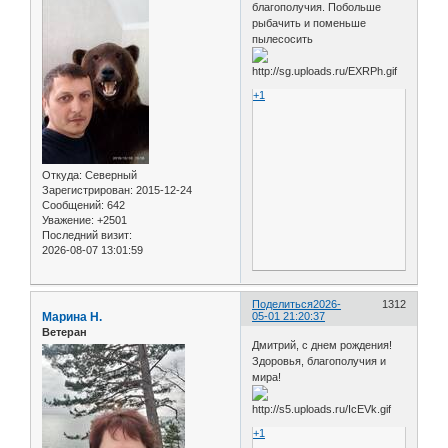
благополучия. Побольше
рыбачить и поменьше
пылесосить
+1
Откуда:
Северный
Зарегистрирован
: 2015-12-24
Сообщений:
642
Уважение:
+2501
Последний визит:
2026-08-07 13:01:59
Поделиться
2026-
1312
Марина Н.
05-01 21:20:37
Ветеран
Дмитрий, с днем рождения!
Здоровья, благополучия и
мира!
+1