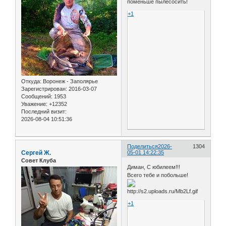
поменьше пылесосить!
+1
Откуда:
Воронеж - Заполярье
Зарегистрирован
: 2016-03-07
Сообщений:
1953
Уважение:
+12352
Последний визит:
2026-08-04 10:51:36
Поделиться
2026-
1304
Сергей Ж.
05-01 14:22:35
Совет Клуба
Диман, С юбилеем!!!
Всего тебе и побольше!
+1