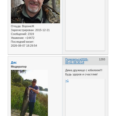
Откуда:
ВоронеЖ
Зарегистрирован
: 2015-12-21
Сообщений:
2319
Уважение:
+14472
Последний визит:
2026-08-07 18:29:54
Поделиться
2026-
1293
Дяс
05-01 08:30:14
Модератор
Дима дружище с юбилеем!!!
Будь здоров и счастлив!
+1