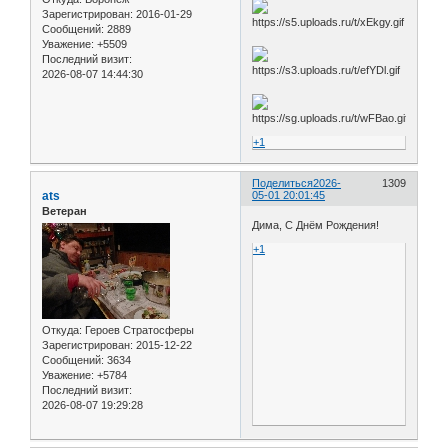
Зарегистрирован
: 2016-01-29
Сообщений:
2889
Уважение:
+5509
Последний визит:
2026-08-07 14:44:30
+1
Поделиться
2026-
1309
ats
05-01 20:01:45
Ветеран
Дима, С Днём Рождения!
+1
Откуда:
Героев Стратосферы
Зарегистрирован
: 2015-12-22
Сообщений:
3634
Уважение:
+5784
Последний визит:
2026-08-07 19:29:28