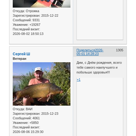
Откуда:
Отрожка
Зарегистрирован
: 2015-12-22
Сообщений:
9331
Уважение:
+19267
Последний визит:
2026-08-02 18:50:13
Поделиться
2026-
1305
Сергей Ш
05-01 14:28:23
Ветеран
Дим, с Днём рождения, всего
тебе самого наилучшего и
побольше здоровья!!!
+1
Откуда:
ВАИ
Зарегистрирован
: 2015-12-23
Сообщений:
4061
Уважение:
+5850
Последний визит:
2026-08-06 15:29:30