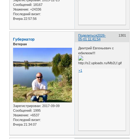
Сообщений:
18167
Уважение:
+24336
Последний визит:
Вчера 22:57:56
Поделиться
2026-
1301
Губернатор
05-01 11:41:54
Ветеран
Дмитрий Евгеньевич с
юбилеем!!!
+1
Зарегистрирован
: 2017-09-09
Сообщений:
1995
Уважение:
+6537
Последний визит:
Вчера 21:34:07