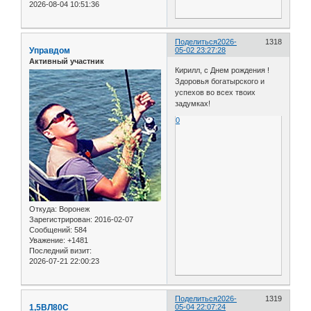
2026-08-04 10:51:36
Поделиться
2026-
1318
Управдом
05-02 23:27:28
Активный участник
Кирилл, с Днем рождения !
Здоровья богатырского и
успехов во всех твоих
задумках!
0
Откуда:
Воронеж
Зарегистрирован
: 2016-02-07
Сообщений:
584
Уважение:
+1481
Последний визит:
2026-07-21 22:00:23
Поделиться
2026-
1319
1,5ВЛ80С
05-04 22:07:24