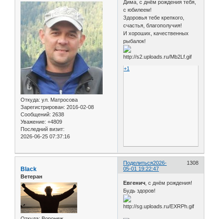
Дима, с днём рождения тебя,
с юбилеем!
Здоровья тебе крепкого,
счастья, благополучия!
И хороших, качественных
рыбалок!
+1
Откуда:
ул. Матросова
Зарегистрирован
: 2016-02-08
Сообщений:
2638
Уважение:
+4809
Последний визит:
2026-06-25 07:37:16
Поделиться
2026-
1308
Black
05-01 19:22:47
Ветеран
Евгенич
, с днём рождения!
Будь здоров!
Откуда:
Воронеж