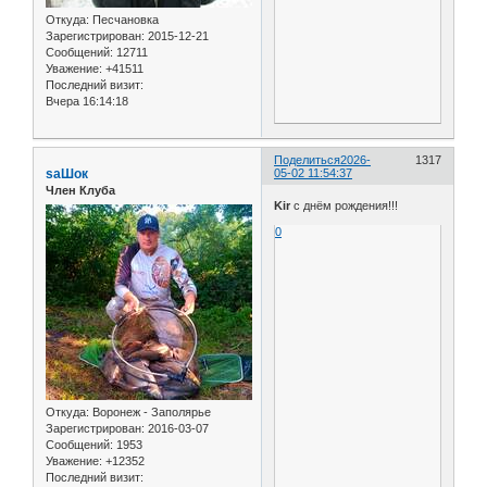
Откуда:
Песчановка
Зарегистрирован
: 2015-12-21
Сообщений:
12711
Уважение:
+41511
Последний визит:
Вчера 16:14:18
Поделиться
2026-
1317
saШок
05-02 11:54:37
Член Клуба
Kir
с днём рождения!!!
0
Откуда:
Воронеж - Заполярье
Зарегистрирован
: 2016-03-07
Сообщений:
1953
Уважение:
+12352
Последний визит: