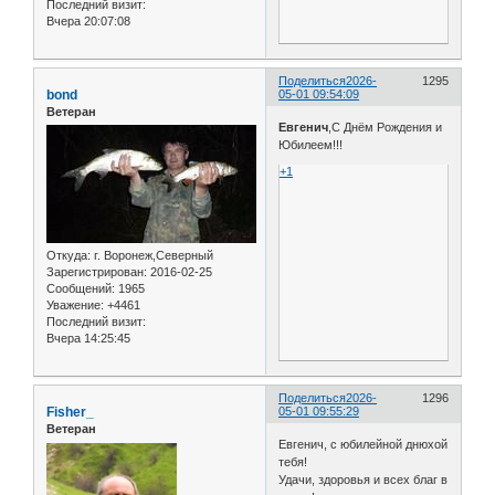
Последний визит:
Вчера 20:07:08
Поделиться
2026-
1295
bond
05-01 09:54:09
Ветеран
Евгенич
,С Днём Рождения и
Юбилеем!!!
+1
Откуда:
г. Воронеж,Северный
Зарегистрирован
: 2016-02-25
Сообщений:
1965
Уважение:
+4461
Последний визит:
Вчера 14:25:45
Поделиться
2026-
1296
Fisher_
05-01 09:55:29
Ветеран
Евгенич, с юбилейной днюхой
тебя!
Удачи, здоровья и всех благ в