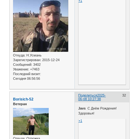
+1
Откуда:
Н.Усмань
Зарегистрирован
: 2015-12-24
Сообщений:
3402
Уважение:
+7463
Последний визит:
Сегодня 06:56:56
Поделиться
2025-
32
Borisich-52
06-08 10:27:38
Ветеран
Javs
С Днём Рождения!
Здоровья!
+1
Откуда:
Отрожка