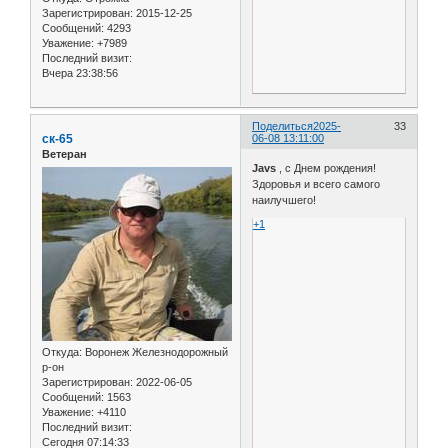
Зарегистрирован
: 2015-12-25
Сообщений:
4293
Уважение:
+7989
Последний визит:
Вчера 23:38:56
Поделиться
2025-
33
ск-65
06-08 13:11:00
Ветеран
Javs
, с Днем рождения!
Здоровья и всего самого
наилучшего!
+1
Откуда:
Воронеж Железнодорожный
р-он
Зарегистрирован
: 2022-06-05
Сообщений:
1563
Уважение:
+4110
Последний визит:
Сегодня 07:14:33