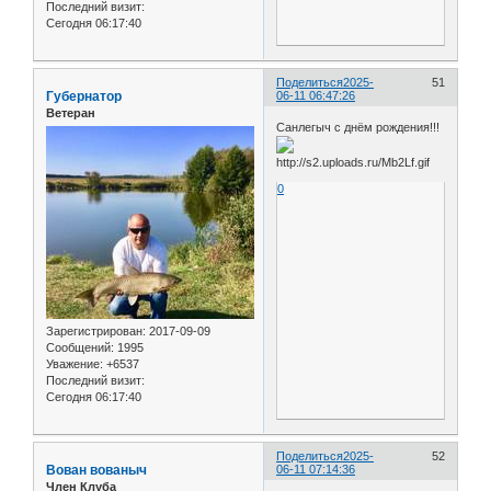
Последний визит:
Сегодня 06:17:40
Поделиться
2025-
51
Губернатор
06-11 06:47:26
Ветеран
Санлегыч с днём рождения!!!
0
Зарегистрирован
: 2017-09-09
Сообщений:
1995
Уважение:
+6537
Последний визит:
Сегодня 06:17:40
Поделиться
2025-
52
Вован вованыч
06-11 07:14:36
Член Клуба