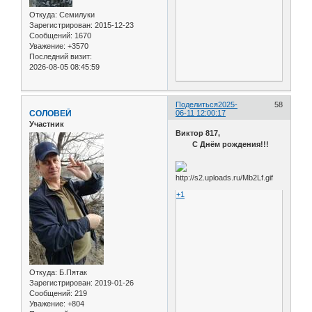
Откуда:
Семилуки
Зарегистрирован
: 2015-12-23
Сообщений:
1670
Уважение:
+3570
Последний визит:
2026-08-05 08:45:59
Поделиться
2025-
58
СОЛОВЕЙ
06-11 12:00:17
Участник
Виктор 817,
С Днём рождения!!!
+1
Откуда:
Б.Пятак
Зарегистрирован
: 2019-01-26
Сообщений:
219
Уважение:
+804