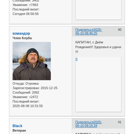
Сообщений:
3402
Уважение:
+7463
Последний визит:
Сегодня 06:56:56
Поделиться
2025-
40
командор
06-10 08:46:25
Член Клуба
КАПИТАН, с Днём
Рождения!!! Здоровья и удачи
!!!
0
Откуда:
Отрожка
Зарегистрирован
: 2015-12-25
Сообщений:
2092
Уважение:
+2472
Последний визит:
2025-08-08 10:31:55
Поделиться
2025-
41
Black
06-10 09:15:34
Ветеран