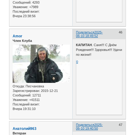
Сообщений:
4293
Уважение:
+7989
Последний визит:
Вчера 23:38:56
Поделиться
2025-
46
Amor
06-10 18:49:52
Член Клуба
КАПИТАН
. Саня!!! С Днём
Рождения!!! Здоровья!!! Удачи
по жизни!!
0
Откуда:
Песчановка
Зарегистрирован
: 2015-12-21
Сообщений:
12711
Уважение:
+41511
Последний визит:
Вчера 19:31:10
Поделиться
2025-
47
Анатолий963
06-10 19:40:50
Ветеран