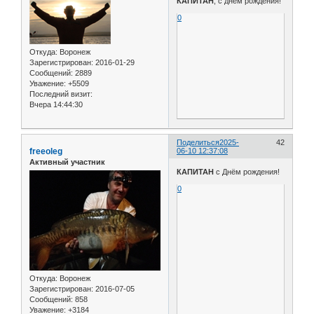
КАПИТАН
, с днём рождения!
0
Откуда:
Воронеж
Зарегистрирован
: 2016-01-29
Сообщений:
2889
Уважение:
+5509
Последний визит:
Вчера 14:44:30
Поделиться
2025-
42
freeoleg
06-10 12:37:08
Активный участник
КАПИТАН
с Днём рождения!
0
Откуда:
Воронеж
Зарегистрирован
: 2016-07-05
Сообщений:
858
Уважение:
+3184