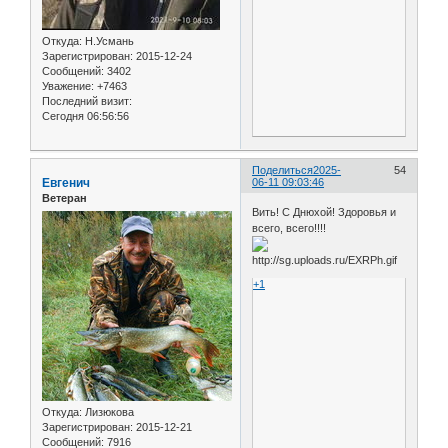
Откуда:
Н.Усмань
Зарегистрирован
: 2015-12-24
Сообщений:
3402
Уважение:
+7463
Последний визит:
Сегодня 06:56:56
Поделиться
2025-
54
Евгенич
06-11 09:03:46
Ветеран
Вить! С Днюхой! Здоровья и
всего, всего!!!!
+1
Откуда:
Лизюкова
Зарегистрирован
: 2015-12-21
Сообщений:
7916