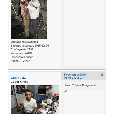
Откуда:
Коммунаров
Зарегистрирован
: 2015-12-26
Сообщений:
2297
Уважение:
+4181
Последний визит:
Вчера 19:26:07
Поделиться
2025-
36
Сергей Ж.
06-08 14:42:03
Совет Клуба
Javs.
С Днём Рождения!!!
+1