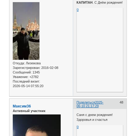
КАПИТАН
. С Днём рождения!
0
Откуда:
Лизюкова
Зарегистрирован
: 2016-02-08
Сообщений:
1345
Уважение:
+2782
Последний визит:
2026-05-14 07:55:20
Поделиться
2025-
48
Максим36
06-10 21:17:29
Активный участник
Саня с днем рождения!
Здоровья и счастья
0