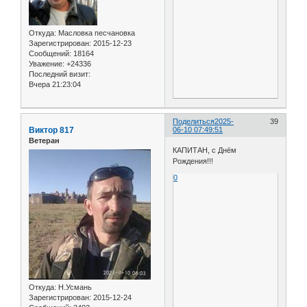
Откуда:
Масловка песчановка
Зарегистрирован
: 2015-12-23
Сообщений:
18164
Уважение:
+24336
Последний визит:
Вчера 21:23:04
Поделиться
2025-
39
Виктор 817
06-10 07:49:51
Ветеран
КАПИТАН, с Днём
Рождения!!!
0
Откуда:
Н.Усмань
Зарегистрирован
: 2015-12-24