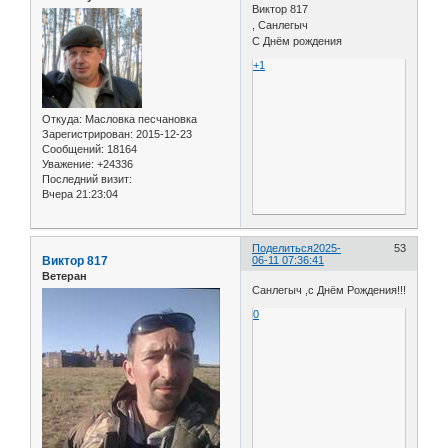
Виктор 817
, Санлегыч
С Днём рождения
+1
Откуда:
Масловка песчановка
Зарегистрирован
: 2015-12-23
Сообщений:
18164
Уважение:
+24336
Последний визит:
Вчера 21:23:04
Поделиться
2025-
53
Виктор 817
06-11 07:36:41
Ветеран
Санлегыч ,с Днём Рождения!!!
0