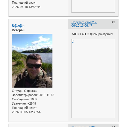
Последний визит:
2026-07-18 13:56:44
Поделиться
2025-
43
$@z@n
06-10 13:06:47
Ветеран
КАПИТАН.С Днём рождения!
0
Откуда:
Отрожка
Зарегистрирован
: 2019-11-13
Сообщений:
1052
Уважение:
+2849
Последний визит:
2026-08-05 13:38:54