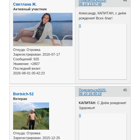
Поделиться
2025-
44
Светлана Ж.
06-10 13:57:48
Активный участник
Александр, КАПИТАН, с днём
рождения! Всех благ!
0
Откуда:
Отрожка
Зарегистрирован
: 2016-07-17
Сообщений:
925
Уважение:
+2807
Последний визит:
2026-08-01 05:42:23
Поделиться
2025-
45
Borisich-52
06-10 16:49:19
Ветеран
КАПИТАН
. С Днём рождения!
Здоровья!
0
Откуда:
Отрожка
Зарегистрирован
: 2015-12-25