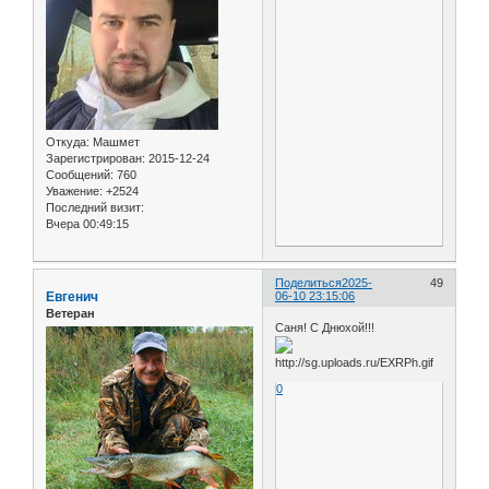
Откуда:
Машмет
Зарегистрирован
: 2015-12-24
Сообщений:
760
Уважение:
+2524
Последний визит:
Вчера 00:49:15
Поделиться
2025-
49
Евгенич
06-10 23:15:06
Ветеран
Саня! С Днюхой!!!
0