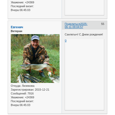
Уважение:
+24369
Последний визит:
Вчера 06:45:03
Поделиться
2025-
55
Евгенич
06-11 09:04:57
Ветеран
Санлегыч! С Днем рождения!
0
Откуда:
Лизюкова
Зарегистрирован
: 2015-12-21
Сообщений:
7916
Уважение:
+24369
Последний визит:
Вчера 06:45:03