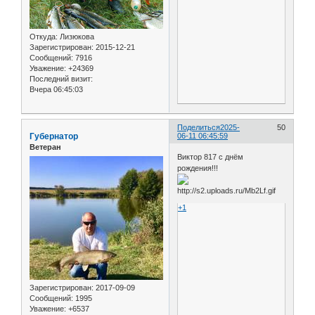
Откуда:
Лизюкова
Зарегистрирован
: 2015-12-21
Сообщений:
7916
Уважение:
+24369
Последний визит:
Вчера 06:45:03
Поделиться
2025-
50
Губернатор
06-11 06:45:59
Ветеран
Виктор 817 с днём
рождения!!!
+1
Зарегистрирован
: 2017-09-09
Сообщений:
1995
Уважение:
+6537