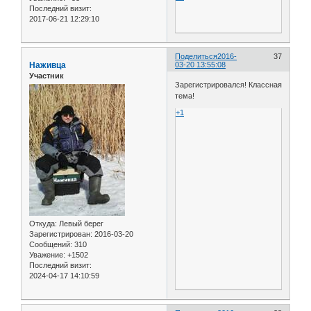
Последний визит:
2017-06-21 12:29:10
Поделиться
2016-
37
Наживца
03-20 13:55:08
Участник
Зарегистрировался! Классная
тема!
+1
Откуда:
Левый берег
Зарегистрирован
: 2016-03-20
Сообщений:
310
Уважение:
+1502
Последний визит:
2024-04-17 14:10:59