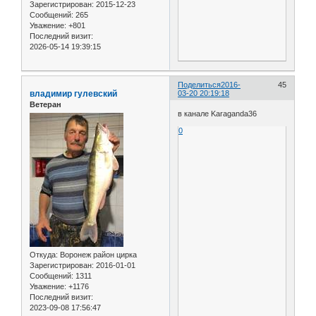
Зарегистрирован
: 2015-12-23
Сообщений:
265
Уважение:
+801
Последний визит:
2026-05-14 19:39:15
Поделиться
2016-
45
владимир гулевский
03-20 20:19:18
Ветеран
в канале Karaganda36
0
Откуда:
Воронеж район цирка
Зарегистрирован
: 2016-01-01
Сообщений:
1311
Уважение:
+1176
Последний визит:
2023-09-08 17:56:47