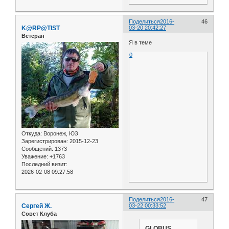
Поделиться
2016-
46
K@RP@TIST
03-20 20:42:27
Ветеран
Я в теме
0
Откуда:
Воронеж, ЮЗ
Зарегистрирован
: 2015-12-23
Сообщений:
1373
Уважение:
+1763
Последний визит:
2026-02-08 09:27:58
Поделиться
2016-
47
Сергей Ж.
03-22 00:33:52
Совет Клуба
GLOBUS