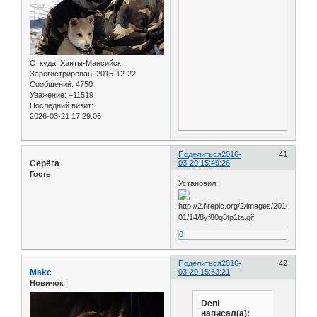
Откуда:
Ханты-Мансийск
Зарегистрирован
: 2015-12-22
Сообщений:
4750
Уважение:
+11519
Последний визит:
2026-03-21 17:29:06
Поделиться
2016-
41
Серёга
03-20 15:49:26
Гость
Установил
0
Поделиться
2016-
42
Makc
03-20 15:53:21
Новичок
Deni
написал(а):