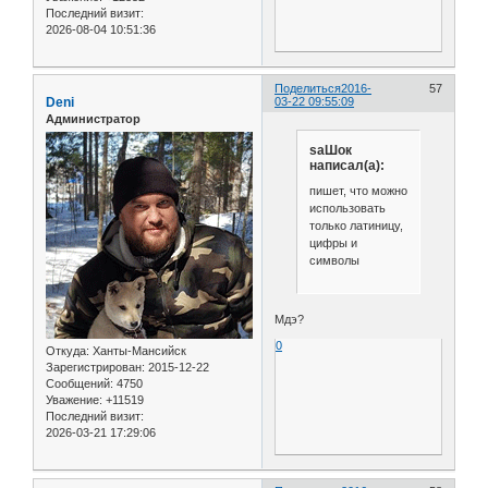
Последний визит:
2026-08-04 10:51:36
Поделиться
2016-
57
Deni
03-22 09:55:09
Администратор
saШок
написал(а):
пишет, что можно
использовать
только латиницу,
цифры и
символы
Мдэ?
0
Откуда:
Ханты-Мансийск
Зарегистрирован
: 2015-12-22
Сообщений:
4750
Уважение:
+11519
Последний визит:
2026-03-21 17:29:06