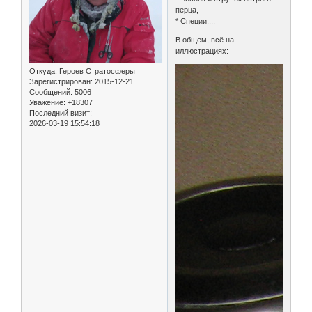
перца,
* Специи....
В общем, всё на
иллюстрациях:
Откуда:
Героев Стратосферы
Зарегистрирован
: 2015-12-21
Сообщений:
5006
Уважение:
+18307
Последний визит:
2026-03-19 15:54:18