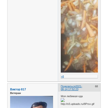
+8
Поделиться
2021-
68
Виктор 817
08-14 17:52:23
Ветеран
Моя любимая еда