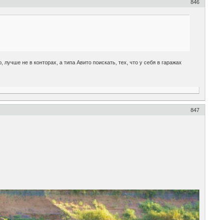
846
лучше не в конторах, а типа Авито поискать, тех, что у себя в гаражах
847