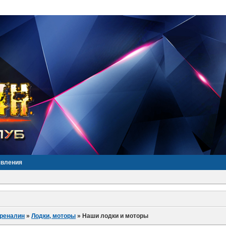
явления
дреналин
»
Лодки, моторы
»
Наши лодки и моторы