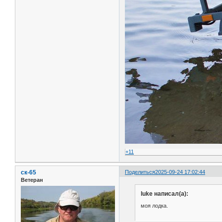
+11
ск-65
Поделиться
2025-09-24 17:02:44
Ветеран
luke написал(а):
моя лодка.