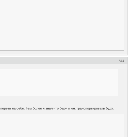
844
переть на себе. Тем более я знал что беру и как транспортировать буду.