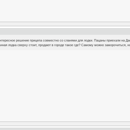
нтересное решение прицепа совместно со сланями для лодки. Пацаны приехали на Дас
нная лодка сверху стоит, продают в городе такое где? Самому можно заморочиться, но