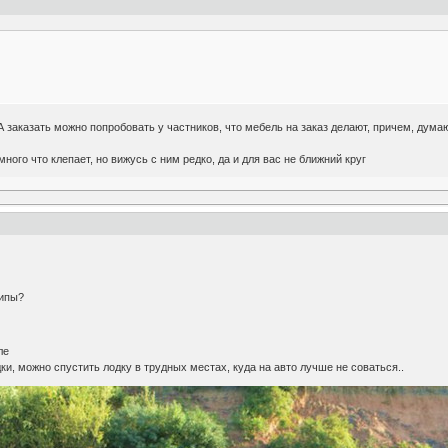
 заказать можно попробовать у частников, что мебель на заказ делают, причем, думаю, 
ного что клепает, но вижусь с ним редко, да и для вас не ближний круг
липы?
ле
ки, можно спустить лодку в трудных местах, куда на авто лучше не соваться..