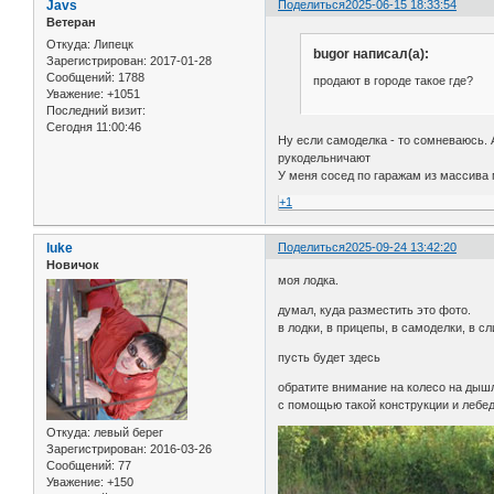
Javs
Поделиться
2025-06-15 18:33:54
Ветеран
Откуда:
Липецк
bugor написал(а):
Зарегистрирован
: 2017-01-28
Сообщений:
1788
продают в городе такое где?
Уважение:
+1051
Последний визит:
Сегодня 11:00:46
Ну если самоделка - то сомневаюсь. А
рукодельничают
У меня сосед по гаражам из массива м
+1
luke
Поделиться
2025-09-24 13:42:20
Новичок
моя лодка.
думал, куда разместить это фото.
в лодки, в прицепы, в самоделки, в с
пусть будет здесь
обратите внимание на колесо на дыш
с помощью такой конструкции и лебед
Откуда:
левый берег
Зарегистрирован
: 2016-03-26
Сообщений:
77
Уважение:
+150