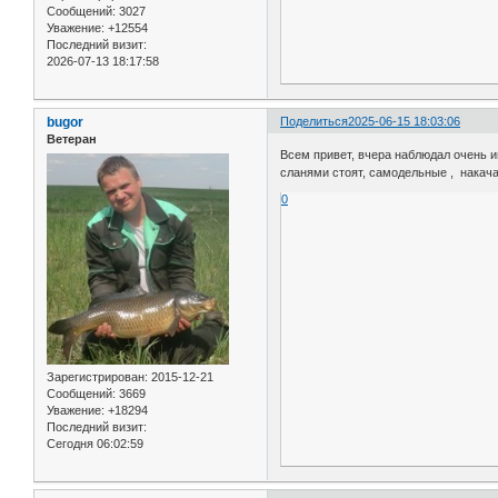
Сообщений:
3027
Уважение:
+12554
Последний визит:
2026-07-13 18:17:58
bugor
Поделиться
2025-06-15 18:03:06
Ветеран
Всем привет, вчера наблюдал очень и
сланями стоят, самодельные , накача
0
Зарегистрирован
: 2015-12-21
Сообщений:
3669
Уважение:
+18294
Последний визит:
Сегодня 06:02:59