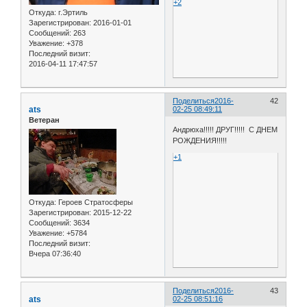
+2
Откуда:
г.Эртиль
Зарегистрирован
: 2016-01-01
Сообщений:
263
Уважение:
+378
Последний визит:
2016-04-11 17:47:57
Поделиться
2016-
42
ats
02-25 08:49:11
Ветеран
Андрюха!!!!! ДРУГ!!!!! С ДНЕМ
РОЖДЕНИЯ!!!!!
+1
Откуда:
Героев Стратосферы
Зарегистрирован
: 2015-12-22
Сообщений:
3634
Уважение:
+5784
Последний визит:
Вчера 07:36:40
Поделиться
2016-
43
ats
02-25 08:51:16