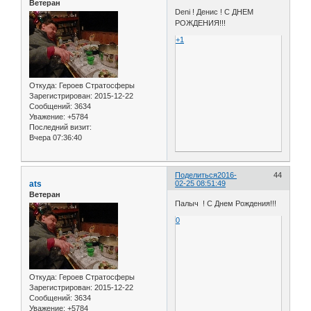
Ветеран
Deni ! Денис ! С ДНЕМ
РОЖДЕНИЯ!!!
+1
Откуда:
Героев Стратосферы
Зарегистрирован
: 2015-12-22
Сообщений:
3634
Уважение:
+5784
Последний визит:
Вчера 07:36:40
Поделиться
2016-
44
ats
02-25 08:51:49
Ветеран
Палыч ! С Днем Рождения!!!
0
Откуда:
Героев Стратосферы
Зарегистрирован
: 2015-12-22
Сообщений:
3634
Уважение:
+5784