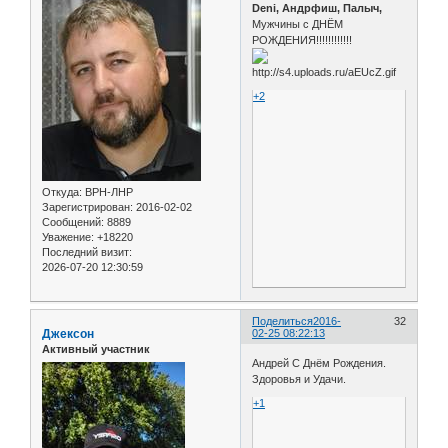
Deni, Андрфиш, Палыч,
Мужчины с ДНЁМ
РОЖДЕНИЯ!!!!!!!!!!!!
+2
Откуда:
ВРН-ЛНР
Зарегистрирован
: 2016-02-02
Сообщений:
8889
Уважение:
+18220
Последний визит:
2026-07-20 12:30:59
Поделиться
2016-
32
Джексон
02-25 08:22:13
Активный участник
Андрей С Днём Рождения.
Здоровья и Удачи.
+1