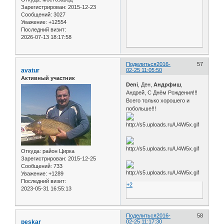
Зарегистрирован
: 2015-12-23
Сообщений:
3027
Уважение:
+12554
Последний визит:
2026-07-13 18:17:58
Поделиться
2016-
57
avatur
02-25 11:05:50
Активный участник
Deni
, Ден,
Андрфиш
,
Андрей, С Днём Рождения!!!
Всего только хорошего и
побольше!!!
Откуда:
район Цирка
Зарегистрирован
: 2015-12-25
Сообщений:
733
Уважение:
+1289
Последний визит:
+2
2023-05-31 16:55:13
Поделиться
2016-
58
peskar
02-25 11:17:30