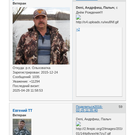
Ветеран
Deni, Андрфиш, Палыч
, с
Днём Рождения!!!
+2
Откуда:
р.п. Ольховатка
Зарегистрирован
: 2015-12-24
Сообщений:
1035
Уважение:
+11294
Последний визит:
2025-04-28 11:58:53
Поделиться
2016-
59
Евгений ТТ
02-25 11:35:40
Ветеран
Deni, Андрфиш, Палыч