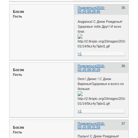
Поделиться
2016-
35
Босяк
02-25 08:28:46
Гость
Андрюха! С Днем Рожденья!
Здоровья тебе Друг! И всех
благ.
+1
Поделиться
2016-
36
Босяк
02-25 08:30:29
Гость
Deni ! Динис ! С Днем
Варенья!Здоровья и всего по
больше
+1
Поделиться
2016-
37
Босяк
02-25 08:31:59
Гость
Палыч! С Днем Рожденья!