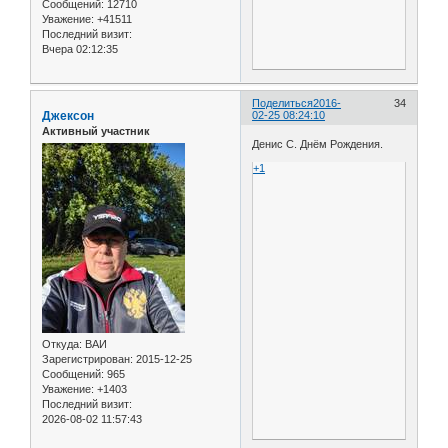
Сообщений:
12710
Уважение:
+41511
Последний визит:
Вчера 02:12:35
Поделиться
2016-
34
Джексон
02-25 08:24:10
Активный участник
Денис С. Днём Рождения.
+1
Откуда:
ВАИ
Зарегистрирован
: 2015-12-25
Сообщений:
965
Уважение:
+1403
Последний визит:
2026-08-02 11:57:43