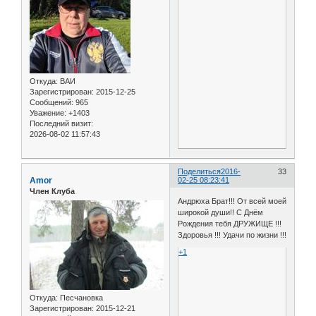
Откуда:
ВАИ
Зарегистрирован
: 2015-12-25
Сообщений:
965
Уважение:
+1403
Последний визит:
2026-08-02 11:57:43
Поделиться
2016-
33
Amor
02-25 08:23:41
Член Клуба
Андрюха Брат!!! От всей моей
широкой души!! С Днём
Рождения тебя ДРУЖИЩЕ !!!
Здоровья !!! Удачи по жизни !!!
+1
Откуда:
Песчановка
Зарегистрирован
: 2015-12-21