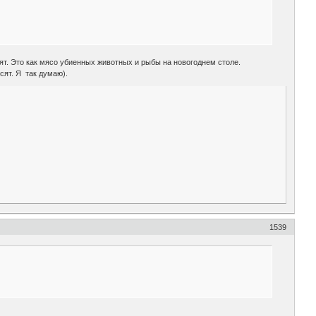
т. Это как мясо убиенных животных и рыбы на новогоднем столе.
ят. Я так думаю).
1539