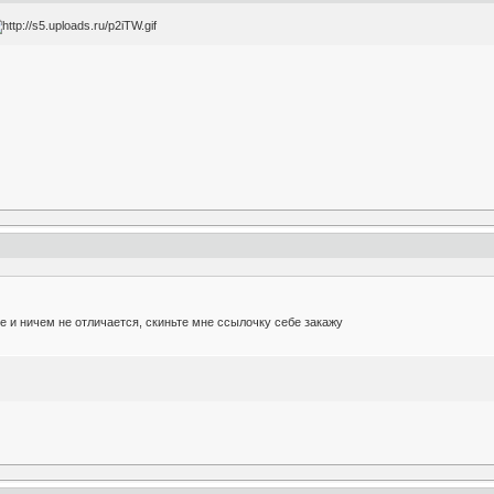
е и ничем не отличается, скиньте мне ссылочку себе закажу