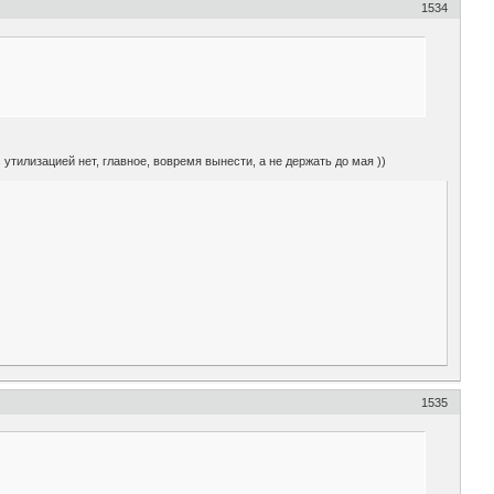
1534
утилизацией нет, главное, вовремя вынести, а не держать до мая ))
1535