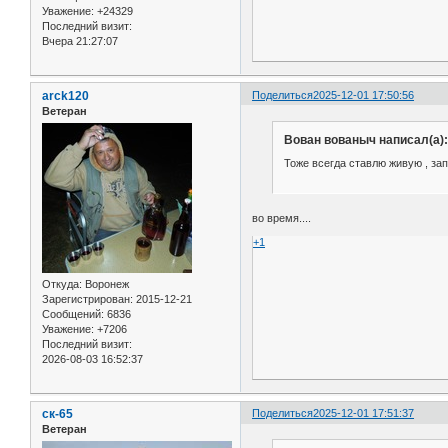
Уважение:
+24329
Последний визит:
Вчера 21:27:07
arck120
Поделиться
2025-12-01 17:50:56
Ветеран
Вован вованыч написал(а):
Тоже всегда ставлю живую , зап
во время....
+1
Откуда:
Воронеж
Зарегистрирован
: 2015-12-21
Сообщений:
6836
Уважение:
+7206
Последний визит:
2026-08-03 16:52:37
ск-65
Поделиться
2025-12-01 17:51:37
Ветеран