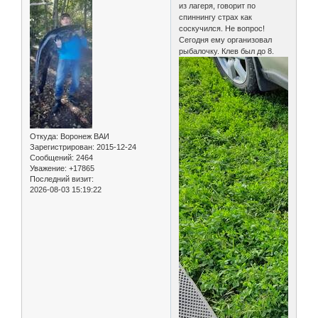
из лагеря, говорит по
спиннингу страх как
соскучился. Не вопрос!
Сегодня ему организовал
рыбалочку. Клев был до 8.
Откуда:
Воронеж ВАИ
Зарегистрирован
: 2015-12-24
Сообщений:
2464
Уважение:
+17865
Последний визит:
2026-08-03 15:19:22