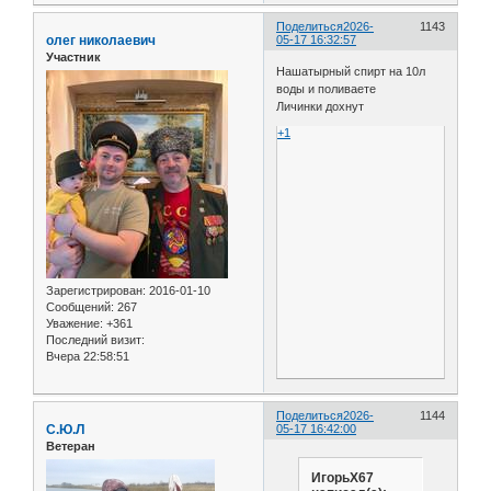
Поделиться
2026-
1143
олег николаевич
05-17 16:32:57
Участник
Нашатырный спирт на 10л
воды и поливаете
Личинки дохнут
+1
Зарегистрирован
: 2016-01-10
Сообщений:
267
Уважение:
+361
Последний визит:
Вчера 22:58:51
Поделиться
2026-
1144
С.Ю.Л
05-17 16:42:00
Ветеран
ИгорьХ67