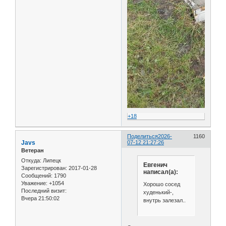
+18
Поделиться
2026-
1160
Javs
07-12 21:27:26
Ветеран
Откуда:
Липецк
Евгенич
Зарегистрирован
: 2017-01-28
написал(а):
Сообщений:
1790
Уважение:
+1054
Хорошо сосед
Последний визит:
худенький-,
Вчера 21:50:02
внутрь залезал..