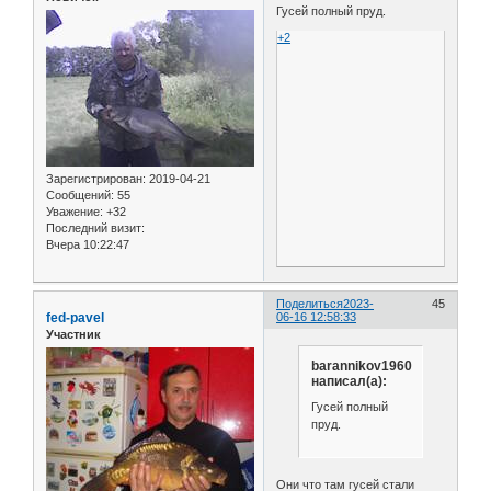
Гусей полный пруд.
+2
Зарегистрирован
: 2019-04-21
Сообщений:
55
Уважение:
+32
Последний визит:
Вчера 10:22:47
Поделиться
2023-
45
fed-pavel
06-16 12:58:33
Участник
barannikov1960
написал(а):
Гусей полный
пруд.
Они что там гусей стали