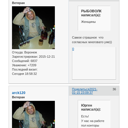
Ветеран
РЫБОВОЛК
написал(а):
Женщины
Самое страшное что
согласных многовато уже))
0
Откуда:
Воронеж
Зарегистрирован
: 2015-12-21
Сообщений:
6837
Уважение:
+7209
Последний визит:
Сегодня 18:58:32
Поделиться
2021-
36
arck120
01-15 23:09:37
Ветеран
Юрген
написал(а):
Есть!
У нас на работе
пол конторы