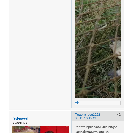
+9
Поделиться
2022-
42
fed-pavel
06-15 16:15:21
Участник
Ребята прислали мне видео
как поймали такого же