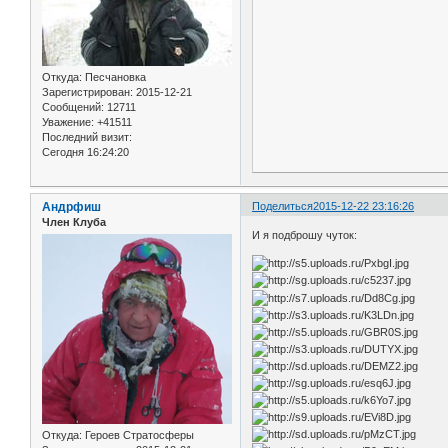
Откуда:
Песчановка
Зарегистрирован
: 2015-12-21
Сообщений:
12711
Уважение:
+41511
Последний визит:
Сегодня 16:24:20
Андрфиш
Поделиться
2015-12-22 23:16:26
Член Клуба
И я подброшу чуток:
Откуда:
Героев Стратосферы