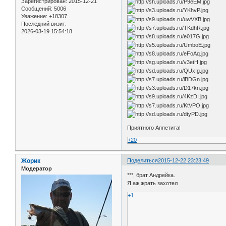
Зарегистрирован
: 2015-12-21
Сообщений:
5006
Уважение:
+18307
Последний визит:
2026-03-19 15:54:18
Приятного Аппетита!
+20
Жорик
Поделиться
2015-12-22 23:23:49
Модератор
***, брат Андрейка.
Я аж жрать захотел
+1