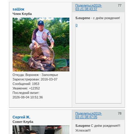
Поделиться
2019-
77
saШок
03-21 08:43:37
Член Клуба
S.eugene
- с днём рождения!
0
Откуда:
Воронеж - Заполярье
Зарегистрирован
: 2016-03-07
Сообщений:
1953
Уважение:
+12352
Последний визит:
2026-08-04 10:51:36
Поделиться
2019-
78
Сергей Ж.
03-21 08:47:05
Совет Клуба
S.eugene
С днём рождения!!!
Успехов!!!