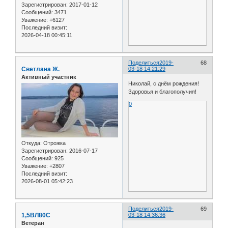
Зарегистрирован
: 2017-01-12
Сообщений:
3471
Уважение:
+6127
Последний визит:
2026-04-18 00:45:11
Поделиться
2019-
68
Светлана Ж.
03-18 14:21:29
Активный участник
Николай, с днём рождения!
Здоровья и благополучия!
0
Откуда:
Отрожка
Зарегистрирован
: 2016-07-17
Сообщений:
925
Уважение:
+2807
Последний визит:
2026-08-01 05:42:23
Поделиться
2019-
69
1,5ВЛ80С
03-18 14:36:36
Ветеран