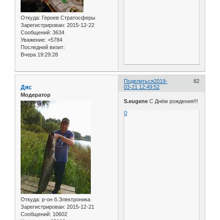
Откуда:
Героев Стратосферы
Зарегистрирован
: 2015-12-22
Сообщений:
3634
Уважение:
+5784
Последний визит:
Вчера 19:29:28
Поделиться
2019-
82
Дяс
03-21 12:49:52
Модератор
S.eugene
С Днём рождения!!!
0
Откуда:
р-он б.Электроника
Зарегистрирован
: 2015-12-21
Сообщений:
10602