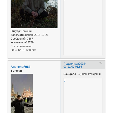
Откуда:
Грамши
Зарегистрирован
: 2015-12-21
Сообщений:
7367
Уважение:
+13739
Последний визит:
2024-12-01 12:05:07
Поделиться
2019-
74
Анатолий963
03-21 07:01:55
Ветеран
S.eugene
-С Днём Рождения!
0