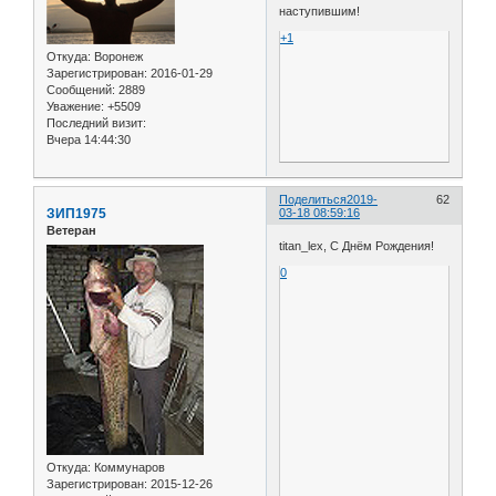
наступившим!
+1
Откуда:
Воронеж
Зарегистрирован
: 2016-01-29
Сообщений:
2889
Уважение:
+5509
Последний визит:
Вчера 14:44:30
Поделиться
2019-
62
ЗИП1975
03-18 08:59:16
Ветеран
titan_lex, С Днём Рождения!
0
Откуда:
Коммунаров
Зарегистрирован
: 2015-12-26