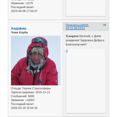
Уважение:
+1176
Последний визит:
2023-09-08 17:56:47
Поделиться
2019-
76
Андрфиш
03-21 08:23:51
Член Клуба
S.eugene
Евгений, с Днём
рождения! Здоровья Добра и
Благополучия!!!
0
Откуда:
Героев Стратосферы
Зарегистрирован
: 2015-12-21
Сообщений:
5006
Уважение:
+18307
Последний визит:
2026-03-19 15:54:18