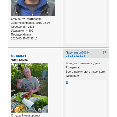
Откуда:
ул. Матросова
Зарегистрирован
: 2016-02-08
Сообщений:
2638
Уважение:
+4809
Последний визит:
2026-06-25 07:37:16
Поделиться
2019-
67
МиxалыЧ
03-18 14:13:28
Член Клуба
titan_lex
Николай, с Днём
Рождения!
Всего наилучшего и крепкого
здоровья!
0
Откуда:
Нововоронеж