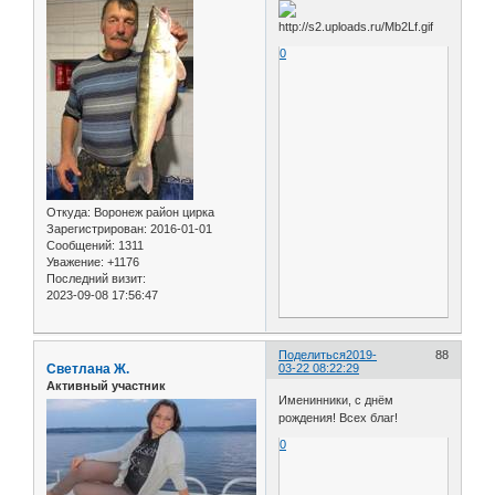
0
Откуда:
Воронеж район цирка
Зарегистрирован
: 2016-01-01
Сообщений:
1311
Уважение:
+1176
Последний визит:
2023-09-08 17:56:47
Поделиться
2019-
88
Светлана Ж.
03-22 08:22:29
Активный участник
Именинники, с днём
рождения! Всех благ!
0