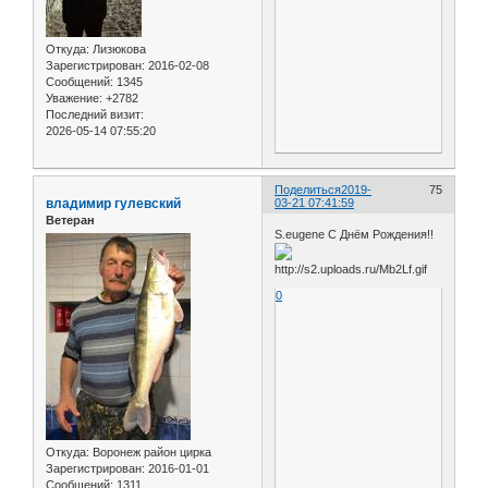
Откуда:
Лизюкова
Зарегистрирован
: 2016-02-08
Сообщений:
1345
Уважение:
+2782
Последний визит:
2026-05-14 07:55:20
Поделиться
2019-
75
владимир гулевский
03-21 07:41:59
Ветеран
S.eugene С Днём Рождения!!
0
Откуда:
Воронеж район цирка
Зарегистрирован
: 2016-01-01
Сообщений:
1311