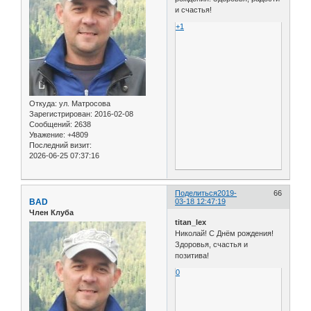
и счастья!
+1
Откуда:
ул. Матросова
Зарегистрирован
: 2016-02-08
Сообщений:
2638
Уважение:
+4809
Последний визит:
2026-06-25 07:37:16
Поделиться
2019-
66
BAD
03-18 12:47:19
Член Клуба
titan_lex
Николай! С Днём рождения!
Здоровья, счастья и
позитива!
0