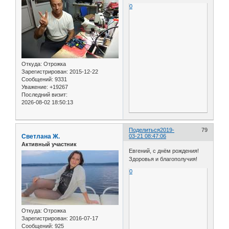
0
Откуда:
Отрожка
Зарегистрирован
: 2015-12-22
Сообщений:
9331
Уважение:
+19267
Последний визит:
2026-08-02 18:50:13
Поделиться
2019-
79
Светлана Ж.
03-21 08:47:06
Активный участник
Евгений, с днём рождения!
Здоровья и благополучия!
0
Откуда:
Отрожка
Зарегистрирован
: 2016-07-17
Сообщений:
925