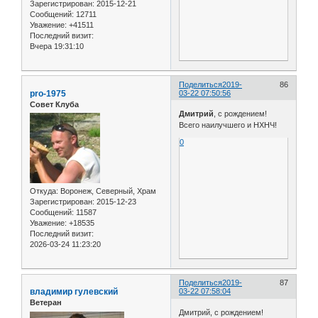
Зарегистрирован
: 2015-12-21
Сообщений:
12711
Уважение:
+41511
Последний визит:
Вчера 19:31:10
Поделиться
2019-
86
pro-1975
03-22 07:50:56
Совет Клуба
Дмитрий
, с рождением!
Всего наилучшего и НХНЧ!
0
Откуда:
Воронеж, Северный, Храм
Зарегистрирован
: 2015-12-23
Сообщений:
11587
Уважение:
+18535
Последний визит:
2026-03-24 11:23:20
Поделиться
2019-
87
владимир гулевский
03-22 07:58:04
Ветеран
Дмитрий, с рождением!