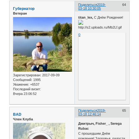
Поделиться
2019-
64
Губернатор
03-18 10:30:05
Ветеран
titan_lex,
С Днём Рождения!
0
Зарегистрирован
: 2017-09-09
Сообщений:
1995
Уважение:
+6537
Последний визит:
Вчера 23:06:52
Поделиться
2019-
65
BAD
03-18 12:46:14
Член Клуба
Дмитрыч, Fisher_ , Serega
Rubac
С прошедшим Днём
рождения! Здоровья, радости