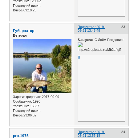
Уважение:
+25062
Последний визит:
Вчера 09:10:25
Поделиться
2019-
83
Губернатор
03-21 13:43:49
Ветеран
S.eugene
! С Днём Рождения!
0
Зарегистрирован
: 2017-09-09
Сообщений:
1995
Уважение:
+6537
Последний визит:
Вчера 23:06:52
Поделиться
2019-
84
pro-1975
03-21 13:56:18