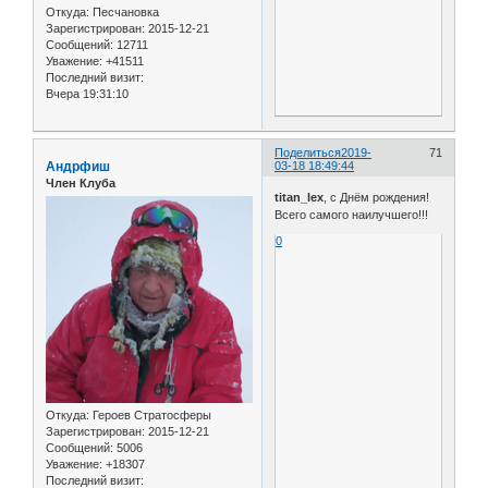
Откуда:
Песчановка
Зарегистрирован
: 2015-12-21
Сообщений:
12711
Уважение:
+41511
Последний визит:
Вчера 19:31:10
Поделиться
2019-
71
Андрфиш
03-18 18:49:44
Член Клуба
titan_lex
, с Днём рождения!
Всего самого наилучшего!!!
0
Откуда:
Героев Стратосферы
Зарегистрирован
: 2015-12-21
Сообщений:
5006
Уважение:
+18307
Последний визит: