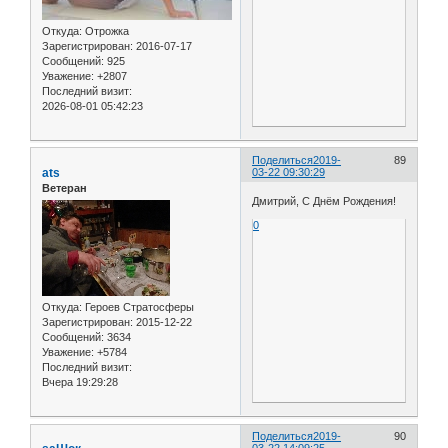
Откуда:
Отрожка
Зарегистрирован
: 2016-07-17
Сообщений:
925
Уважение:
+2807
Последний визит:
2026-08-01 05:42:23
Поделиться
2019-
89
ats
03-22 09:30:29
Ветеран
Дмитрий, С Днём Рождения!
0
Откуда:
Героев Стратосферы
Зарегистрирован
: 2015-12-22
Сообщений:
3634
Уважение:
+5784
Последний визит:
Вчера 19:29:28
Поделиться
2019-
90