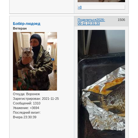
+8
Поделиться
2026-
1506
Бобёр-людоед
06-11 12:31:33
Ветеран
Откуда:
Воронеж
Зарегистрирован
: 2021-11-25
Сообщений:
1310
Уважение:
+3694
Последний визит:
Вчера 23:30:39