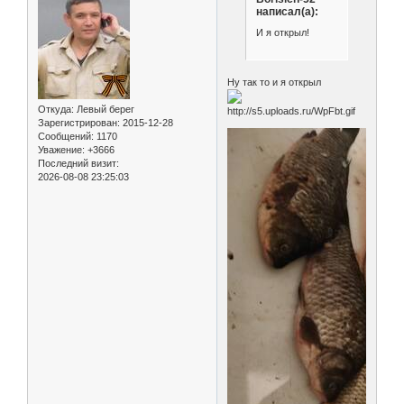
написал(а):
И я открыл!
Ну так то и я открыл
Откуда:
Левый берег
Зарегистрирован
: 2015-12-28
Сообщений:
1170
Уважение:
+3666
Последний визит:
2026-08-08 23:25:03