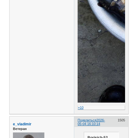
+10
Поделиться
2026-
1505
e_vladimir
05-04 16:10:14
Ветеран
Borisich-52