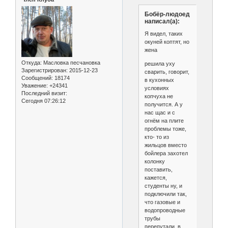
Бобёр-людоед
написал(а):
Я видел, таких
окуней коптят, но
жена
Откуда:
Масловка песчановка
решила уху
Зарегистрирован
: 2015-12-23
сварить, говорит,
Сообщений:
18174
в кухонных
Уважение:
+24341
условиях
Последний визит:
копчуха не
Сегодня 07:26:12
получится. А у
нас щас и с
огнём на плите
проблемы тоже,
кто- то из
жильцов вместо
бойлера захотел
колонку
поставить,
кажется,
студенты ну, и
подключили так,
что газовые и
водопроводные
трубы
перепутали, в