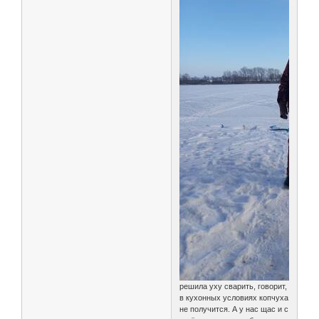
решила уху сварить, говорит,
в кухонных условиях копчуха
не получится. А у нас щас и с