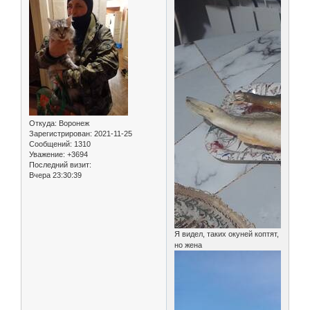
Откуда:
Воронеж
Зарегистрирован
: 2021-11-25
Сообщений:
1310
Уважение:
+3694
Последний визит:
Вчера 23:30:39
Я видел, таких окуней коптят,
но жена