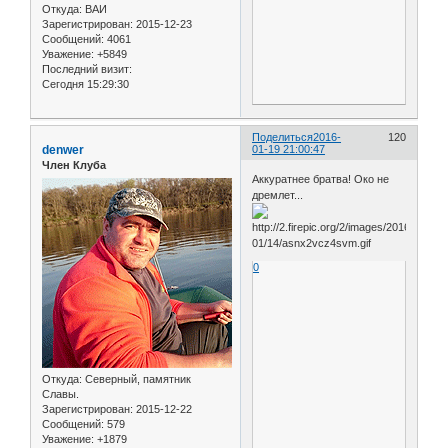
Откуда:
ВАИ
Зарегистрирован
: 2015-12-23
Сообщений:
4061
Уважение:
+5849
Последний визит:
Сегодня 15:29:30
Поделиться
2016-
120
denwer
01-19 21:00:47
Член Клуба
Аккуратнее братва! Око не
дремлет...
0
Откуда:
Северный, памятник
Славы.
Зарегистрирован
: 2015-12-22
Сообщений:
579
Уважение:
+1879