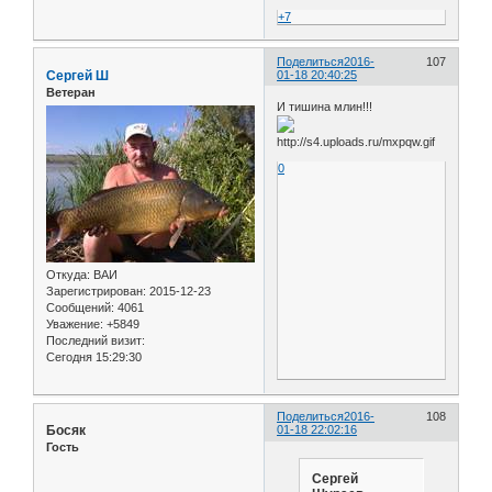
+7
Поделиться
2016-
107
Сергей Ш
01-18 20:40:25
Ветеран
И тишина млин!!!
0
Откуда:
ВАИ
Зарегистрирован
: 2015-12-23
Сообщений:
4061
Уважение:
+5849
Последний визит:
Сегодня 15:29:30
Поделиться
2016-
108
Босяк
01-18 22:02:16
Гость
Сергей