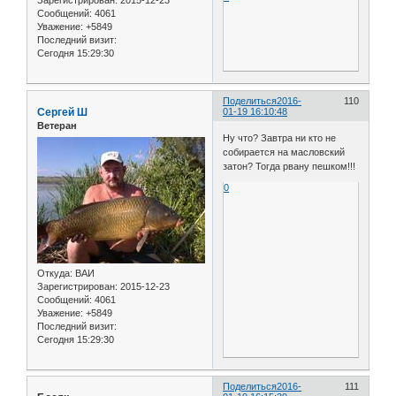
Зарегистрирован
: 2015-12-23
Сообщений:
4061
Уважение:
+5849
Последний визит:
Сегодня 15:29:30
Поделиться
2016-
110
Сергей Ш
01-19 16:10:48
Ветеран
Ну что? Завтра ни кто не
собирается на масловский
затон? Тогда рвану пешком!!!
0
Откуда:
ВАИ
Зарегистрирован
: 2015-12-23
Сообщений:
4061
Уважение:
+5849
Последний визит:
Сегодня 15:29:30
Поделиться
2016-
111