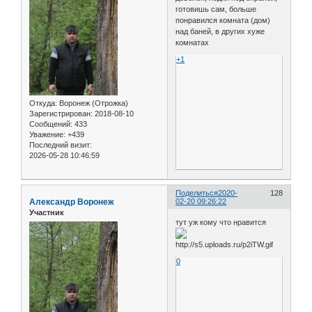
готовишь сам, больше
понравился комната (дом)
над баней, в других хуже
комнатах
+1
Откуда:
Воронеж (Отрожка)
Зарегистрирован
: 2018-08-10
Сообщений:
433
Уважение:
+439
Последний визит:
2026-05-28 10:46:59
Поделиться
2020-
128
Александр Воронеж
02-20 09:26:22
Участник
тут уж кому что нравится
0