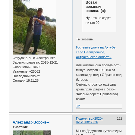
Вован
вованыч
написал(а):
Ну ,что не ездит
ни кто ??
Ты знаешь.
Гостевые дома на Ахтубе,
село Селитренное,
Астраханская область.
Откуда:
р-он б.Электроника
Зарегистрирован
: 2015-12-21
Для компаньона правда есть
Сообщений:
10602
минус.Метров 100-150 от
Уважение:
+25062
калитки до воды.Обратно под
Последний визит:
бугорок.
Сегодня 19:11:28
Сейчас строятся ещё два
дома,прям рядом с базой
"Клёвый берег".Причал под
боком.
+2
Поделиться
2020-
122
Александр Воронеж
02-20 08:50:26
Участник
Мы на Дедушкин хутор ездим