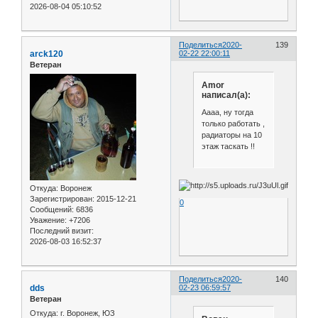
2026-08-04 05:10:52
Поделиться
2020-
139
arck120
02-22 22:00:11
Ветеран
Amor
написал(а):
Аааа, ну тогда
только работать ,
радиаторы на 10
этаж таскать !!
Откуда:
Воронеж
Зарегистрирован
: 2015-12-21
0
Сообщений:
6836
Уважение:
+7206
Последний визит:
2026-08-03 16:52:37
Поделиться
2020-
140
dds
02-23 06:59:57
Ветеран
Откуда:
г. Воронеж, ЮЗ