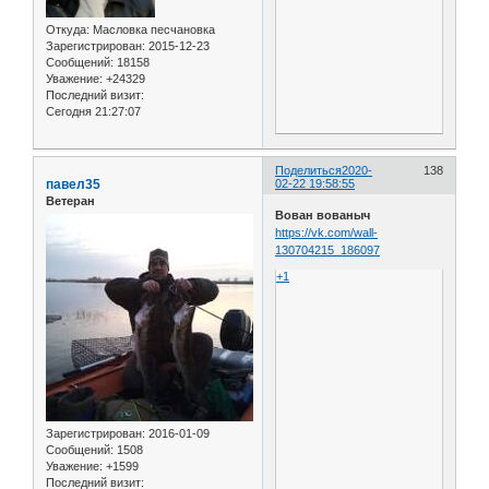
Откуда:
Масловка песчановка
Зарегистрирован
: 2015-12-23
Сообщений:
18158
Уважение:
+24329
Последний визит:
Сегодня 21:27:07
Поделиться
2020-
138
павел35
02-22 19:58:55
Ветеран
Вован вованыч
https://vk.com/wall-
130704215_186097
+1
Зарегистрирован
: 2016-01-09
Сообщений:
1508
Уважение:
+1599
Последний визит: