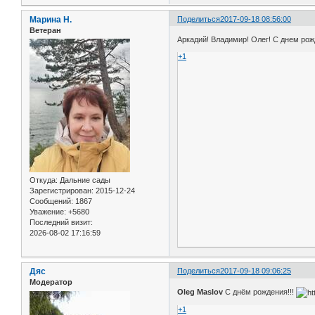
Марина Н.
Поделиться
2017-09-18 08:56:00
Ветеран
Аркадий! Владимир! Олег! С днем рожд
+1
Откуда:
Дальние сады
Зарегистрирован
: 2015-12-24
Сообщений:
1867
Уважение:
+5680
Последний визит:
2026-08-02 17:16:59
Дяс
Поделиться
2017-09-18 09:06:25
Модератор
Oleg Maslov
С днём рождения!!!
+1