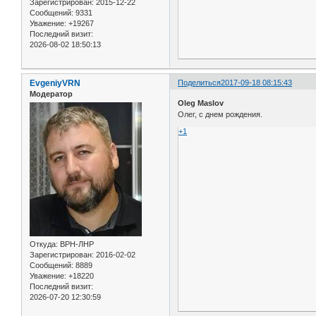
Зарегистрирован
: 2015-12-22
Сообщений:
9331
Уважение:
+19267
Последний визит:
2026-08-02 18:50:13
EvgeniyVRN
Поделиться
2017-09-18 08:15:43
Модератор
Oleg Maslov
Олег, с днем рождения.
+1
Откуда:
ВРН-ЛНР
Зарегистрирован
: 2016-02-02
Сообщений:
8889
Уважение:
+18220
Последний визит:
2026-07-20 12:30:59