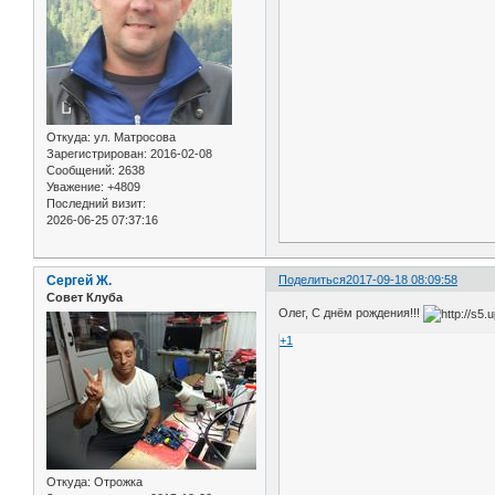
Откуда:
ул. Матросова
Зарегистрирован
: 2016-02-08
Сообщений:
2638
Уважение:
+4809
Последний визит:
2026-06-25 07:37:16
Сергей Ж.
Поделиться
2017-09-18 08:09:58
Совет Клуба
Олег, С днём рождения!!!
+1
Откуда:
Отрожка