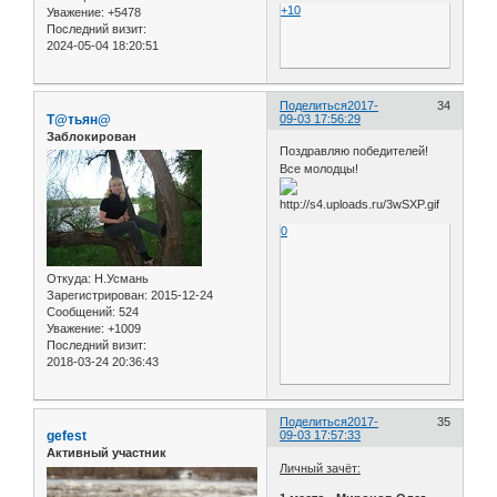
+10
Уважение:
+5478
Последний визит:
2024-05-04 18:20:51
Поделиться
2017-
34
Т@тьян@
09-03 17:56:29
Заблокирован
Поздравляю победителей!
Все молодцы!
0
Откуда:
Н.Усмань
Зарегистрирован
: 2015-12-24
Сообщений:
524
Уважение:
+1009
Последний визит:
2018-03-24 20:36:43
Поделиться
2017-
35
gefest
09-03 17:57:33
Активный участник
Личный зачёт: