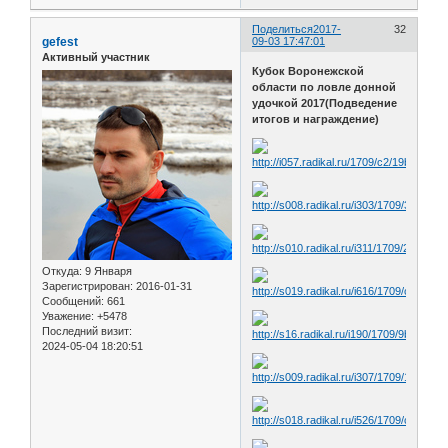
Поделиться
2017-
32
gefest
09-03 17:47:01
Активный участник
Кубок Воронежской
области по ловле донной
удочкой 2017(Подведение
итогов и награждение)
Откуда:
9 Января
Зарегистрирован
: 2016-01-31
Сообщений:
661
Уважение:
+5478
Последний визит:
2024-05-04 18:20:51