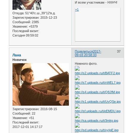
И всем участникам - НХНЧ!
+1
Откуда:
51°40′с.ш.,39°12'в.д.
Зарегистрирован
: 2015-12-23
Сообщений:
2385
Уважение:
+5379
Последний визит:
Сегодня 09:59:02
Поделиться
2017-
37
Лана
09-03 20:58:33
Новичок
Немного фото.
Зарегистрирован
: 2016-08-15
Сообщений:
22
Уважение:
+51
Последний визит:
2017-12-01 14:17:17