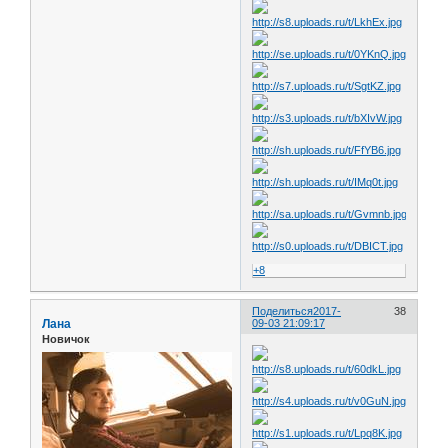
+8
Поделиться
2017-
38
Лана
09-03 21:09:17
Новичок