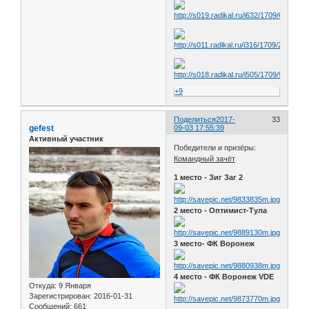
+9
Поделиться
2017-
33
gefest
09-03 17:55:39
Активный участник
Победители и призёры:
Командный зачёт
1 место - Зиг Заг 2
2 место - Оптимист-Тула
3 место- ФК Воронеж
4 место - ФК Воронеж VDE
Откуда:
9 Января
Зарегистрирован
: 2016-01-31
Сообщений:
661