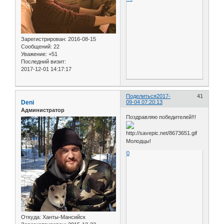
Зарегистрирован
: 2016-08-15
Сообщений:
22
Уважение:
+51
Последний визит:
2017-12-01 14:17:17
Поделиться
2017-
41
Deni
09-04 07:20:13
Администратор
Поздравляю победителей!!!
Молодцы!
0
Откуда:
Ханты-Мансийск