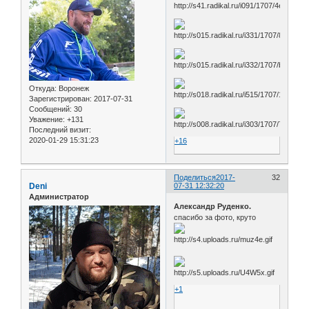
Откуда:
Воронеж
Зарегистрирован
: 2017-07-31
Сообщений:
30
Уважение:
+131
Последний визит:
2020-01-29 15:31:23
+16
Поделиться
2017-
32
Deni
07-31 12:32:20
Администратор
Александр Руденко.
спасибо за фото, круто
+1