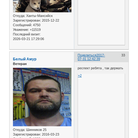
Откуда:
Ханты-Мансийск
Зарегистрирован
: 2015-12-22
Сообщений:
4750
Уважение:
+11519
Последний визит:
2026-03-21 17:29:06
Поделиться
2017-
33
Белый Амур
07-31 12:42:39
Ветеран
респект ребята , так держать
+2
Откуда:
Шинников 25
Зарегистрирован
: 2016-03-23