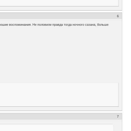
6
ошие воспоминания. Не половили правда тогда ночного сазана, больше
7