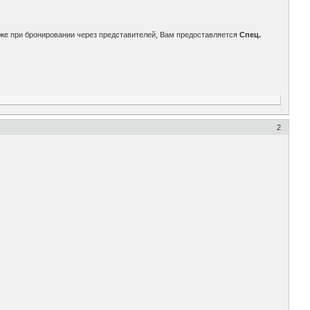
же при бронировании через представителей, Вам предоставляется
Спец.
2