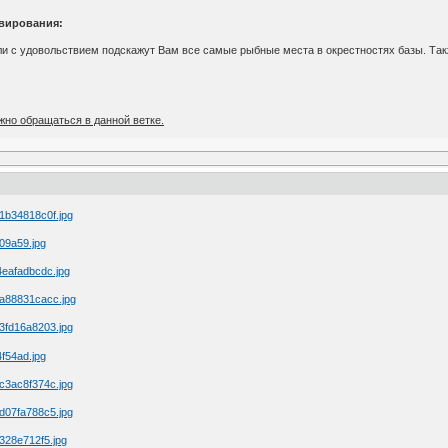
вирования:
и с удовольствием подскажут Вам все самые рыбные места в окрестностях базы. Так
жно обращаться в данной ветке.