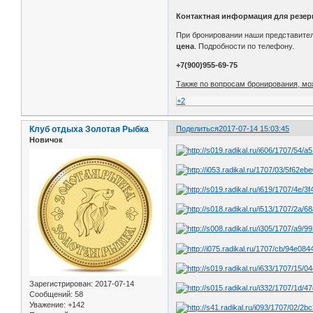
Контактная информация для резер
При бронировании наши представител
цена
. Подробности по телефону.
+7(900)955-69-75
Также по вопросам бронирования, мо
+2
Клуб отдыха Золотая Рыбка
Поделиться
2017-07-14 15:03:45
Новичок
Зарегистрирован
: 2017-07-14
Сообщений:
58
Уважение:
+142