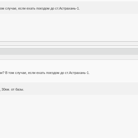
ом случае, если ехать поездом до ст.Астрахань-1.
и? В том случае, если ехать поездом до ст.Астрахань-1.
 30км. от базы.