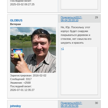
Последний визит:
2025-03-02 09:27:25
Поделиться
2017-
29
GLOBUS
06-04 20:20:10
Ветеран
Не, Юр. Поскольку этот
корпус будет снаружи
покрываться деревом и
стеклом, нет смысла его
шкурить и красить
+1
Зарегистрирован
: 2016-02-02
Сообщений:
3317
Уважение:
+2568
Последний визит:
2026-07-01 12:35:27
Поделиться
2017-
30
johndoy
06-04 20:51:55