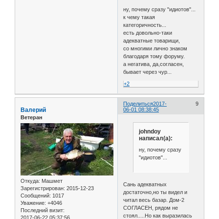
ну, почему сразу "идиотов"...
к чему такая
категоричность...
есть довольно-таки
адекватные товарищи,
со многими лично знаком
благодаря тому форуму.
а негатива, да,согласен,
бывает через чур...
+2
Поделиться
2017-
9
Валерий
06-01 08:38:45
Ветеран
johndoy
написал(а):
ну, почему сразу
"идиотов"...
Откуда:
Машмет
Сань адекватных
Зарегистрирован
: 2015-12-23
достаточно,но ты видел и
Сообщений:
1017
читал весь базар. Дом-2
Уважение:
+4046
СОГЛАСЕН, рядом не
Последний визит:
стоял.....Но как выразилась
2017-06-22 05:37:56