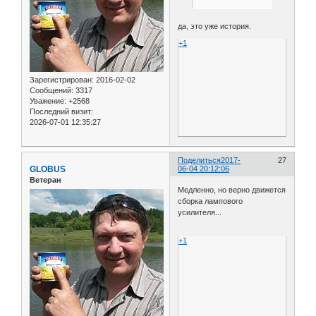
да, это уже история.
+1
Зарегистрирован
: 2016-02-02
Сообщений:
3317
Уважение:
+2568
Последний визит:
2026-07-01 12:35:27
Поделиться
2017-
27
GLOBUS
06-04 20:12:06
Ветеран
Медленно, но верно движется
сборка лампового
усилителя...
+1